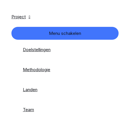
Project
Menu schakelen
Doelstellingen
Methodologie
Landen
Team