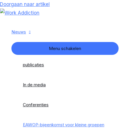
Doorgaan naar artikel
Nieuws
Menu schakelen
publicaties
In de media
Conferenties
EAWOP-bijeenkomst voor kleine groepen