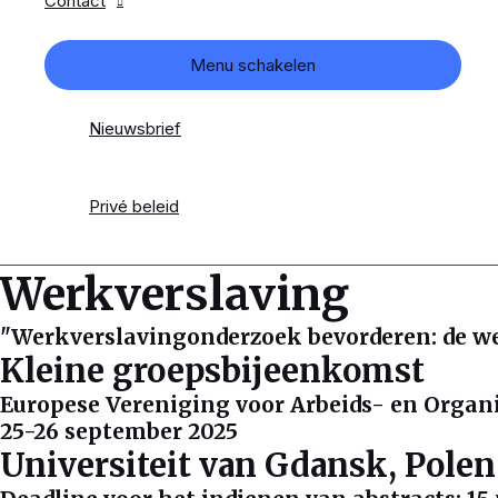
Contact
Menu schakelen
Nieuwsbrief
Privé beleid
Werkverslaving
"Werkverslavingonderzoek bevorderen: de we
Kleine groepsbijeenkomst
Europese Vereniging voor Arbeids- en Organ
25-26 september 2025
Universiteit van Gdansk, Polen