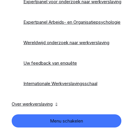
Expertpanel voor onderzoek naar werkverslaving
Expertpanel Arbeids- en Organisatiepsychologie
Wereldwijd onderzoek naar werkverslaving
Uw feedback van enquête
Internationale Werkverslavingsschaal
Over werkverslaving
Menu schakelen