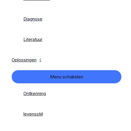
Diagnose
Literatuur
Oplossingen
Menu schakelen
Ontkenning
levensstijl