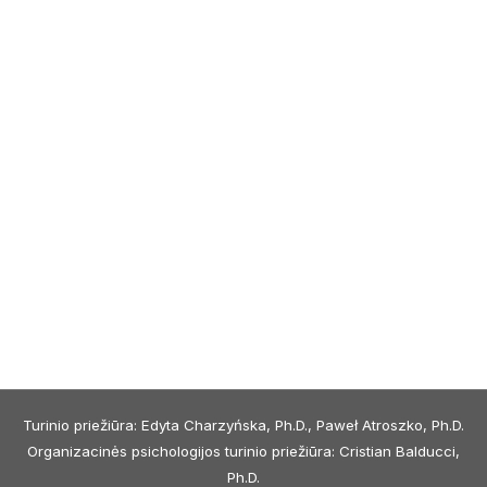
Turinio priežiūra: Edyta Charzyńska, Ph.D., Paweł Atroszko, Ph.D.
Organizacinės psichologijos turinio priežiūra: Cristian Balducci,
Ph.D.