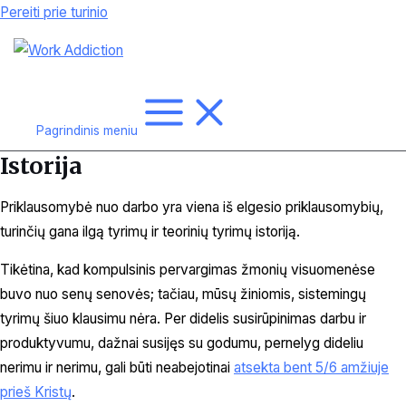
Pereiti prie turinio
Pagrindinis meniu
Istorija
Priklausomybė nuo darbo yra viena iš elgesio priklausomybių,
turinčių gana ilgą tyrimų ir teorinių tyrimų istoriją.
Tikėtina, kad kompulsinis pervargimas žmonių visuomenėse
buvo nuo senų senovės; tačiau, mūsų žiniomis, sistemingų
tyrimų šiuo klausimu nėra. Per didelis susirūpinimas darbu ir
produktyvumu, dažnai susijęs su godumu, pernelyg dideliu
nerimu ir nerimu, gali būti neabejotinai
atsekta bent 5/6 amžiuje
prieš Kristų
.