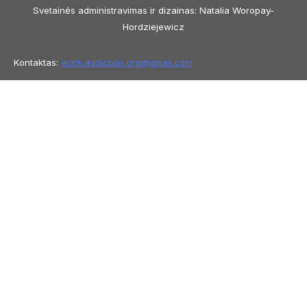
Svetainės administravimas ir dizainas: Natalia Woropay-
Hordziejewicz
Kontaktas:
work.addiction.org@
gmail.com
Copyright © 2026 Work Addiction
Lietuvių kalba
Lietuvių kalba
English
Español
Polski
Italiano
Македонски јазик
Français
Slovenščina
Slovenčina
العربية
香港中文
简体中文
Azərbaycan dili
Čeština
Dansk
Български
Bosanski
Deutsch
Eesti
עִבְרִית
Ελληνικά
Magyar
Shqip
Tiếng Việt
ไทย
O‘zbekcha
Türkçe
Հայերեն