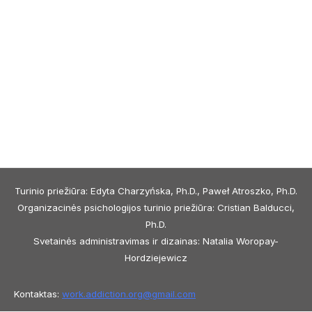
Turinio priežiūra: Edyta Charzyńska, Ph.D., Paweł Atroszko, Ph.D.
Organizacinės psichologijos turinio priežiūra: Cristian Balducci,
Ph.D.
Svetainės administravimas ir dizainas: Natalia Woropay-
Hordziejewicz
Kontaktas:
work.addiction.org@
gmail.com