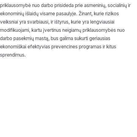
priklausomybė nuo darbo prisideda prie asmeninių, socialinių ir
ekonominių išlaidų visame pasaulyje. Žinant, kurie rizikos
veiksniai yra svarbiausi, ir ištyrus, kurie yra lengviausiai
modifikuojami, kartu įvertinus neigiamų priklausomybės nuo
darbo pasekmių mastą, bus galima sukurti geriausias
ekonomiškai efektyvias prevencines programas ir kitus
sprendimus.