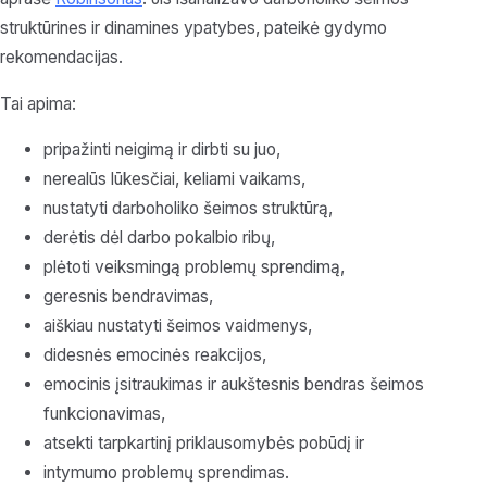
struktūrines ir dinamines ypatybes, pateikė gydymo
rekomendacijas.
Tai apima:
pripažinti neigimą ir dirbti su juo,
nerealūs lūkesčiai, keliami vaikams,
nustatyti darboholiko šeimos struktūrą,
derėtis dėl darbo pokalbio ribų,
plėtoti veiksmingą problemų sprendimą,
geresnis bendravimas,
aiškiau nustatyti šeimos vaidmenys,
didesnės emocinės reakcijos,
emocinis įsitraukimas ir aukštesnis bendras šeimos
funkcionavimas,
atsekti tarpkartinį priklausomybės pobūdį ir
intymumo problemų sprendimas.