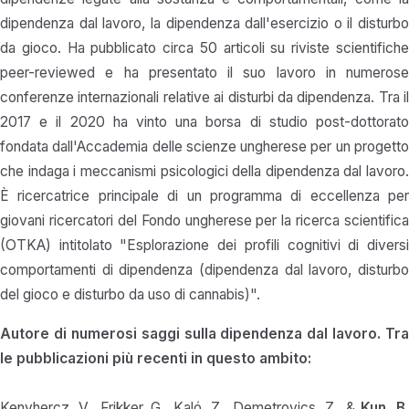
dipendenza dal lavoro, la dipendenza dall'esercizio o il disturbo
da gioco. Ha pubblicato circa 50 articoli su riviste scientifiche
peer-reviewed e ha presentato il suo lavoro in numerose
conferenze internazionali relative ai disturbi da dipendenza. Tra il
2017 e il 2020 ha vinto una borsa di studio post-dottorato
fondata dall'Accademia delle scienze ungherese per un progetto
che indaga i meccanismi psicologici della dipendenza dal lavoro.
È ricercatrice principale di un programma di eccellenza per
giovani ricercatori del Fondo ungherese per la ricerca scientifica
(OTKA) intitolato "Esplorazione dei profili cognitivi di diversi
comportamenti di dipendenza (dipendenza dal lavoro, disturbo
del gioco e disturbo da uso di cannabis)".
Autore di numerosi saggi sulla dipendenza dal lavoro. Tra
le pubblicazioni più recenti in questo ambito:
Kenyhercz, V., Frikker, G., Kaló, Z., Demetrovics, Z., &
Kun, B