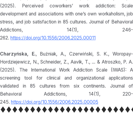
(2025). Perceived coworkers’ work addiction: Scale
development and associations with one’s own workaholism, job
stress, and job satisfaction in 85 cultures. Journal of Behavioral
Addictions, 14(1), 246-
262.
https://doi.org/10.1556/2006.2025.00011
Charzyńska, E.
, Buźniak, A., Czerwiński, S. K., Woropay
Hordziejewicz, N., Schneider, Z., Aavik, T., … & Atroszko, P. A.
(2025). The International Work Addiction Scale (IWAS): A
screening tool for clinical and organizational applications
validated in 85 cultures from six continents. Journal of
Behavioral Addictions, 14(1), 220-
245.
https://doi.org/10.1556/2006.2025.00005