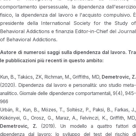
comportamento ipersessuale, la dipendenza dall'esercizio
fisico, la dipendenza dal lavoro e l'acquisto compulsivo. È
presidente della International Society for the Study of
Behavioral Addictions e finanzia Editor-in-Chief del Journal
of Behavioral Addictions.
Autore di numerosi saggi sulla dipendenza dal lavoro. Tra
le pubblicazioni più recenti in questo ambito:
Kun, B., Takács, ZK, Richman, M., Griffiths, MD,
Demetrovic, Z
(2020). Dipendenza dal lavoro e personalità: uno studio meta-
analitico. Giornale delle dipendenze comportamentali, 9(4), 945-
966
Urbán, R., Kun, B., Mózes, T., Soltész, P., Paksi, B., Farkas, J.,
Kökönyei, G., Orosz, G., Maraz, A., Felvinczi, K., Griffith, MD,
Demetrovic, Z.
(2019). Un modello a quattro fattori di
dipendenza dal lavoro: lo sviluppo del test del rischio di