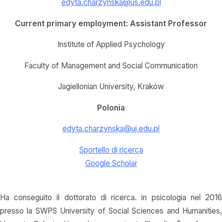
edyta.charzynska@us.edu.pl
Current primary employment: Assistant Professor
Institute of Applied Psychology
Faculty of Management and Social Communication
Jagiellonian University, Kraków
Polonia
edyta.charzynska@uj.edu.pl
Sportello di ricerca
Google Scholar
Ha conseguito il dottorato di ricerca. in psicologia nel 2016
presso la SWPS University of Social Sciences and Humanities,