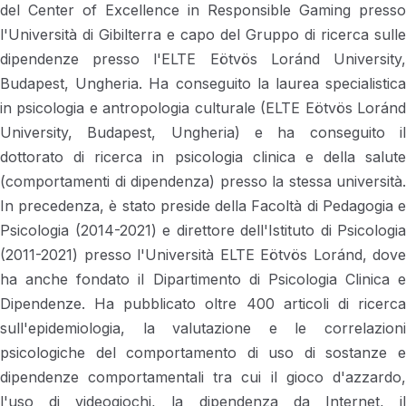
del Center of Excellence in Responsible Gaming presso
l'Università di Gibilterra e capo del Gruppo di ricerca sulle
dipendenze presso l'ELTE Eötvös Loránd University,
Budapest, Ungheria. Ha conseguito la laurea specialistica
in psicologia e antropologia culturale (ELTE Eötvös Loránd
University, Budapest, Ungheria) e ha conseguito il
dottorato di ricerca in psicologia clinica e della salute
(comportamenti di dipendenza) presso la stessa università.
In precedenza, è stato preside della Facoltà di Pedagogia e
Psicologia (2014-2021) e direttore dell'Istituto di Psicologia
(2011-2021) presso l'Università ELTE Eötvös Loránd, dove
ha anche fondato il Dipartimento di Psicologia Clinica e
Dipendenze. Ha pubblicato oltre 400 articoli di ricerca
sull'epidemiologia, la valutazione e le correlazioni
psicologiche del comportamento di uso di sostanze e
dipendenze comportamentali tra cui il gioco d'azzardo,
l'uso di videogiochi, la dipendenza da Internet, il