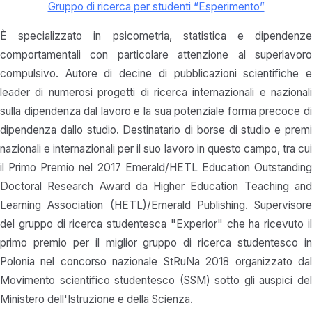
Gruppo di ricerca per studenti “Esperimento”
È specializzato in psicometria, statistica e dipendenze
comportamentali con particolare attenzione al superlavoro
compulsivo. Autore di decine di pubblicazioni scientifiche e
leader di numerosi progetti di ricerca internazionali e nazionali
sulla dipendenza dal lavoro e la sua potenziale forma precoce di
dipendenza dallo studio. Destinatario di borse di studio e premi
nazionali e internazionali per il suo lavoro in questo campo, tra cui
il Primo Premio nel 2017 Emerald/HETL Education Outstanding
Doctoral Research Award da Higher Education Teaching and
Learning Association (HETL)/Emerald Publishing. Supervisore
del gruppo di ricerca studentesca "Experior" che ha ricevuto il
primo premio per il miglior gruppo di ricerca studentesco in
Polonia nel concorso nazionale StRuNa 2018 organizzato dal
Movimento scientifico studentesco (SSM) sotto gli auspici del
Ministero dell'Istruzione e della Scienza.