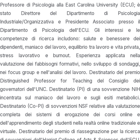
Professore di Psicologia alla East Carolina University (ECU); è
stato Direttore del Dipartimento di Psicologia
Industriale/Organizzativa e Presidente Associato presso il
Dipartimento di Psicologia dell'ECU. Gli interessi e le
competenze di ricerca includono: salute e benessere dei
dipendenti, maniaco del lavoro, equilibrio tra lavoro e vita privata,
stress lavorativo e burnout. Esperienza applicata nella
valutazione dei fabbisogni formativi, nello sviluppo di sondaggi,
nei focus group e nell'analisi del lavoro. Destinatario del premio
Distinguished Professor for Teaching del Consiglio dei
governatori dell'UNC. Destinatario (PI) di una sovvenzione NIH
incentrata sul maniaco del lavoro e sugli esiti metabolici.
Destinatario (Co-PI) di sovvenzioni NSF relative alla valutazione
completa dei sistemi di erogazione dei corsi online e
dell'apprendimento degli studenti nella realtà online tradizionale e
virtuale. Destinatario del premio di riassegnazione per la ricerca
di sovvenzioni dell'Harriot College of Arts & Sciences dell'ECU.