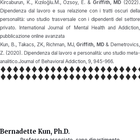
Kircaburun, K., Kızıloğlu.M., Özsoy, E. &
Griffith, MD
(2022).
Dipendenza dal lavoro e sua relazione con i tratti oscuri della
personalità: uno studio trasversale con i dipendenti del settore
privato. International Journal of Mental Health and Addiction,
pubblicazione online avanzata
Kun, B., Takacs, ZK, Richman, MJ,
Griffith, MD
& Demetrovics
Z. (2020). Dipendenza dal lavoro e personalità: uno studio meta-
analitico.Journal of Behavioral Addiction, 9, 945-966.
Bernadette Kun, Ph.D.
Professore associato, capo dipartimento