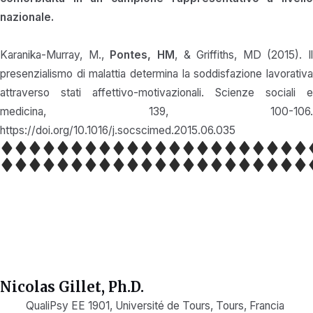
nazionale.
Karanika-Murray, M.,
Pontes, HM
, & Griffiths, MD (2015). Il
presenzialismo di malattia determina la soddisfazione lavorativa
attraverso stati affettivo-motivazionali. Scienze sociali e
medicina, 139, 100-106.
https://doi.org/10.1016/j.socscimed.2015.06.035
Nicolas Gillet, Ph.D.
QualiPsy EE 1901, Université de Tours, Tours, Francia