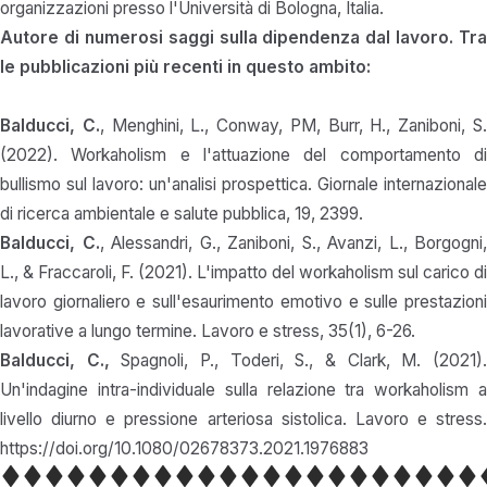
organizzazioni presso l'Università di Bologna, Italia.
Autore di numerosi saggi sulla dipendenza dal lavoro. Tra
le pubblicazioni più recenti in questo ambito:
Balducci, C.
, Menghini, L., Conway, PM, Burr, H., Zaniboni, S
(2022). Workaholism e l'attuazione del comportamento di
bullismo sul lavoro: un'analisi prospettica. Giornale internazionale
di ricerca ambientale e salute pubblica, 19, 2399.
Balducci, C.
, Alessandri, G., Zaniboni, S., Avanzi, L., Borgogni,
L., & Fraccaroli, F. (2021). L'impatto del workaholism sul carico di
lavoro giornaliero e sull'esaurimento emotivo e sulle prestazioni
lavorative a lungo termine. Lavoro e stress, 35(1), 6-26.
Balducci, C.,
Spagnoli, P., Toderi, S., & Clark, M. (2021)
Un'indagine intra-individuale sulla relazione tra workaholism a
livello diurno e pressione arteriosa sistolica. Lavoro e stress.
https://doi.org/10.1080/02678373.2021.1976883