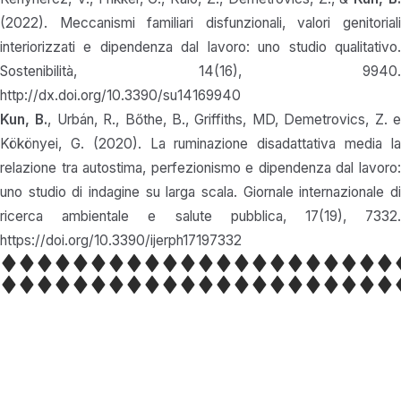
(2022). Meccanismi familiari disfunzionali, valori genitoriali
interiorizzati e dipendenza dal lavoro: uno studio qualitativo.
Sostenibilità, 14(16), 9940.
http://dx.doi.org/10.3390/su14169940
Kun, B.
, Urbán, R., Bőthe, B., Griffiths, MD, Demetrovics, Z. 
Kökönyei, G. (2020). La ruminazione disadattativa media la
relazione tra autostima, perfezionismo e dipendenza dal lavoro:
uno studio di indagine su larga scala. Giornale internazionale di
ricerca ambientale e salute pubblica, 17(19), 7332.
https://doi.org/10.3390/ijerph17197332