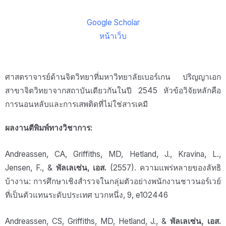
Google Scholar
หน้าเว็บ
ศาสตราจารย์ด้านจิตวิทยาที่มหาวิทยาลัยเบอร์เกน ปริญญาเอก
สาขาจิตวิทยาจากสถาบันเดียวกันในปี 2545 หัวข้อวิจัยหลักคือ
การนอนหลับและการเสพติดที่ไม่ใช่สารเคมี
ผลงานตีพิมพ์ทางวิชาการ:
Andreassen, CA, Griffiths, MD, Hetland, J., Kravina, L.,
Jensen, F., &
พัลเลเซ่น, เอส.
(2557). ความแพร่หลายของลัทธิ
บ้างาน: การศึกษาเชิงสำรวจในกลุ่มตัวอย่างพนักงานชาวนอร์เวย์
ที่เป็นตัวแทนระดับประเทศ บวกหนึ่ง, 9, e102446
Andreassen, CS, Griffiths, MD, Hetland, J., &
พัลเลเซ่น, เอส.