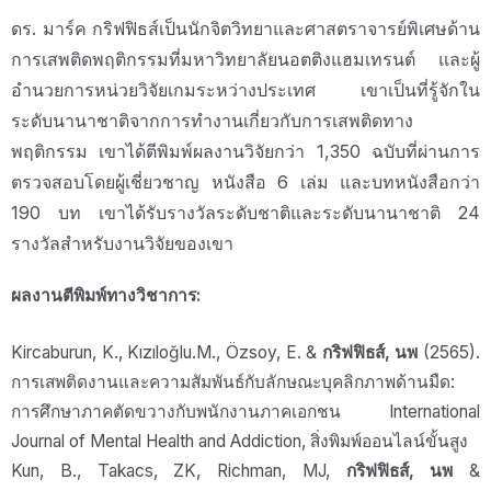
ดร. มาร์ค กริฟฟิธส์เป็นนักจิตวิทยาและศาสตราจารย์พิเศษด้าน
การเสพติดพฤติกรรมที่มหาวิทยาลัยนอตติงแฮมเทรนต์ และผู้
อำนวยการหน่วยวิจัยเกมระหว่างประเทศ เขาเป็นที่รู้จักใน
ระดับนานาชาติจากการทำงานเกี่ยวกับการเสพติดทาง
พฤติกรรม เขาได้ตีพิมพ์ผลงานวิจัยกว่า 1,350 ฉบับที่ผ่านการ
ตรวจสอบโดยผู้เชี่ยวชาญ หนังสือ 6 เล่ม และบทหนังสือกว่า
190 บท เขาได้รับรางวัลระดับชาติและระดับนานาชาติ 24
รางวัลสำหรับงานวิจัยของเขา
ผลงานตีพิมพ์ทางวิชาการ:
Kircaburun, K., Kızıloğlu.M., Özsoy, E. &
กริฟฟิธส์, นพ
(2565).
การเสพติดงานและความสัมพันธ์กับลักษณะบุคลิกภาพด้านมืด:
การศึกษาภาคตัดขวางกับพนักงานภาคเอกชน International
Journal of Mental Health and Addiction, สิ่งพิมพ์ออนไลน์ขั้นสูง
Kun, B., Takacs, ZK, Richman, MJ,
กริฟฟิธส์, นพ
&