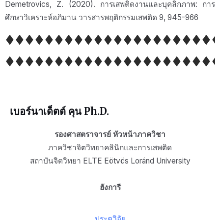
Demetrovics, Z. (2020). การเสพติดงานและบุคลิกภาพ: การ
ศึกษาวิเคราะห์อภิมาน วารสารพฤติกรรมเสพติด 9, 945-966
เบอร์นาเด็ตต์ คุน Ph.D.
รองศาสตราจารย์ หัวหน้าภาควิชา
ภาควิชาจิตวิทยาคลินิกและการเสพติด
สถาบันจิตวิทยา ELTE Eötvös Loránd University
ฮังการี
ประตูวิจัย