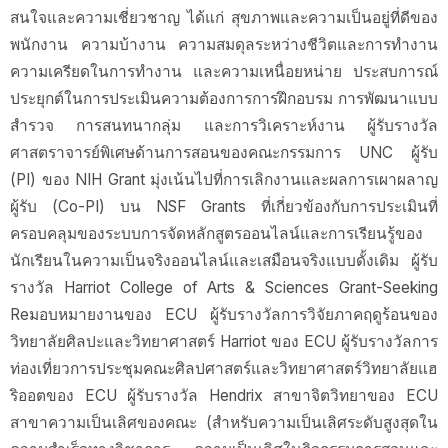
สนใจและความเชี่ยวชาญ ได้แก่ สุขภาพและความเป็นอยู่ที่ดีของ
พนักงาน ความบ้างาน ความสมดุลระหว่างชีวิตและการทำงาน
ความเครียดในการทำงาน และความเหนื่อยหน่าย ประสบการณ์
ประยุกต์ในการประเมินความต้องการการฝึกอบรม การพัฒนาแบบ
สำรวจ การสนทนากลุ่ม และการวิเคราะห์งาน ผู้รับรางวัล
ศาสตราจารย์พิเศษด้านการสอนของคณะกรรมการ UNC ผู้รับ
(PI) ของ NIH Grant มุ่งเน้นไปที่การเลิกงานและผลการเผาผลาญ
ผู้รับ (Co-PI) บน NSF Grants ที่เกี่ยวข้องกับการประเมินที่
ครอบคลุมของระบบการจัดหลักสูตรออนไลน์และการเรียนรู้ของ
นักเรียนในความเป็นจริงออนไลน์และเสมือนจริงแบบดั้งเดิม ผู้รับ
รางวัล Harriot College of Arts & Sciences Grant-Seeking
Reมอบหมายงานของ ECU ผู้รับรางวัลการวิจัยภาคฤดูร้อนของ
วิทยาลัยศิลปะและวิทยาศาสตร์ Harriot ของ ECU ผู้รับรางวัลการ
ท่องเที่ยวการประชุมคณะศิลปศาสตร์และวิทยาศาสตร์วิทยาลัยแฮ
ริออตของ ECU ผู้รับรางวัล Hendrix สาขาจิตวิทยาของ ECU
สาขาความเป็นเลิศของคณะ (สำหรับความเป็นเลิศระดับสูงสุดใน