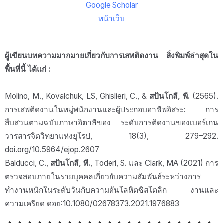
Google Scholar
หน้าเว็บ
ผู้เขียนบทความมากมายเกี่ยวกับการเสพติดงาน สิ่งพิมพ์ล่าสุดใน
พื้นที่นี้ ได้แก่ :
Molino, M., Kovalchuk, LS, Ghislieri, C., &
สปันโกลี, พี.
(2565).
การเสพติดงานในหมู่พนักงานและผู้ประกอบอาชีพอิสระ: การ
สืบสวนตามฉบับภาษาอิตาลีของ
ระดับการติดงานของเบอร์เกน
วารสารจิตวิทยาแห่งยุโรป, 18(3), 279–292.
doi.org/10.5964/ejop.2607
Balducci, C.,
สปันโกลี, พี.
, Toderi, S. และ Clark, MA (2021) การ
ตรวจสอบภายในรายบุคคลเกี่ยวกับความสัมพันธ์ระหว่างการ
ทำงานหนักในระดับวันกับความดันโลหิตซิสโตลิก งานและ
ความเครียด ดอย:10.1080/02678373.2021.1976883