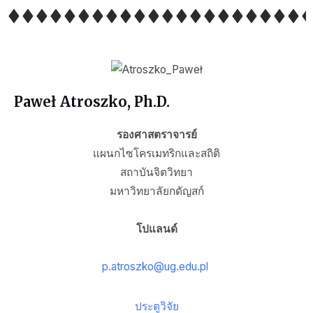
Paweł Atroszko, Ph.D.
รองศาสตราจารย์
แผนกไซโครเมทริกและสถิติ
สถาบันจิตวิทยา
มหาวิทยาลัยกดัญสก์
โปแลนด์
p.atroszko@ug.edu.pl
ประตูวิจัย