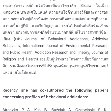
รองศาสตราจารย์ด้านจิตวิทยาที่มหาวิทยาลัย Silesia ในเมือง
Katowice ประเทศโปแลนด์ ความสนใจด้านการวิจัยและการสอน
ของเธอส่วนใหญ่เกี่ยวข้องกับการเสพติดสารเสพติดและพฤติกรรม
ความเป็นอยู่ที่ดี และจิตวิญญาณ เธอได้ประพันธ์หรือร่วมเขียน
บทความเกี่ยวกับการเสพติดจำนวนมากที่ตีพิมพ์ในวารสารที่มีชื่อ
เสียง (เช่น Journal of Behavioral Addictions, Addictive
Behaviors, International Journal of Environmental Research
and Public Health, Addiction Research and Theory, Journal of
Religion and Health) เธอเป็นผู้นำหลายโครงการเกี่ยวกับการเสพ
ติด รวมถึงสองโครงการที่ได้รับทุนสนับสนุนจากศูนย์วิทยาศาสตร์
แห่งชาติในโปแลนด์
Recently,
she has co-authored the following papers
concerning profiles of behavioral addictions:
Atroszko, P. A., Kun, B., Buźniak, A., Czerwiński, S. K.,