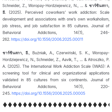
Schneider, Z., Woropay-Hordziejewicz, N., … &
ชาร์ซินสกา,
อี.
(2025). Perceived coworkers’ work addiction: Scale
development and associations with one’s own workaholism,
job stress, and job satisfaction in 85 cultures. Journal of
Behavioral Addictions, 14(1), 246-
262.
https://doi.org/10.1556/2006.2025.00011
ชาร์ซินสกา, อี.
, Buźniak, A., Czerwiński, S. K., Woropay-
Hordziejewicz, N., Schneider, Z., Aavik, T., … & Atroszko, P.
A. (2025). The International Work Addiction Scale (IWAS): A
screening tool for clinical and organizational applications
validated in 85 cultures from six continents. Journal of
Behavioral Addictions, 14(1), 220-
245.
https://doi.org/10.1556/2006.2025.00005