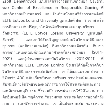
Zsolt Demetrovics เป็นศาสตราจารย์ด้านจิตวิทยา ประธาน
ของ Center of Excellence in Responsible Gaming ที่
มหาวิทยาลัยยิบรอลตาร์ และเป็นหัวหน้ากลุ่มวิจัยการเสพติดที่
ELTE Eötvös Loránd University บูดาเปสต์ ฮังการี เขาสำเร็จ
การศึกษาระดับปริญญาโทด้านจิตวิทยาและมานุษยวิทยา
วัฒนธรรม (ELTE Eötvös Loránd University, บูดาเปสต์,
ฮังการี) และเขาได้รับปริญญาเอกด้านจิตวิทยาคลินิกและ
สุขภาพ (พฤติกรรมเสพติด) ที่มหาวิทยาลัยเดียวกัน เดิมเขา
ดำรงตำแหน่งคณบดีคณะศึกษาศาสตร์และจิตวิทยา (2014-
2021) และผู้อำนวยการสถาบันจิตวิทยา (2011-2021) ที่
มหาวิทยาลัย ELTE Eötvös Loránd ซึ่งเขาได้ก่อตั้งภาควิชา
จิตวิทยาคลินิกและการเสพติดด้วย เขาได้เผยแพร่เอกสารการ
วิจัยกว่า 400 ฉบับเกี่ยวกับระบาดวิทยา การประเมินและความ
สัมพันธ์ทางจิตวิทยาของพฤติกรรมการใช้สารเสพติดและการ
เสพติดทางพฤติกรรม ซึ่งรวมถึงการพนัน การใช้วิดีโอเกม การ
ติดอินเทอร์เน็ต พฤติกรรมรักร่วมเพศ การเสพติดการออกกำลัง
กาย การเสพติดการทำงาน เขาเป็นประธานสมาคมระหว่าง