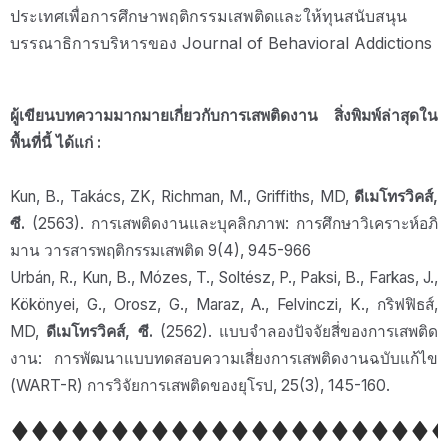
ประเทศเพื่อการศึกษาพฤติกรรมเสพติดและให้ทุนสนับสนุน
บรรณาธิการบริหารของ Journal of Behavioral Addictions
ผู้เขียนบทความมากมายเกี่ยวกับการเสพติดงาน สิ่งพิมพ์ล่าสุดใน
พื้นที่นี้ ได้แก่ :
Kun, B., Takács, ZK, Richman, M., Griffiths, MD,
ดีเมโทรวิคส์,
ซี.
(2563). การเสพติดงานและบุคลิกภาพ: การศึกษาวิเคราะห์อภิ
มาน วารสารพฤติกรรมเสพติด 9(4), 945-966
Urbán, R., Kun, B., Mózes, T., Soltész, P., Paksi, B., Farkas, J.,
Kökönyei, G., Orosz, G., Maraz, A., Felvinczi, K., กริฟฟิธส์,
MD,
ดีเมโทรวิคส์, ซี.
(2562). แบบจำลองปัจจัยสี่ของการเสพติด
งาน: การพัฒนาแบบทดสอบความเสี่ยงการเสพติดงานฉบับแก้ไข
(WART-R) การวิจัยการเสพติดของยุโรป, 25(3), 145-160.