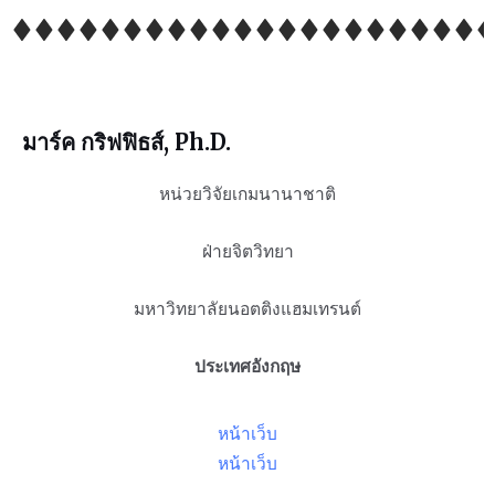
มาร์ค กริฟฟิธส์, Ph.D.
หน่วยวิจัยเกมนานาชาติ
ฝ่ายจิตวิทยา
มหาวิทยาลัยนอตติงแฮมเทรนต์
ประเทศอังกฤษ
หน้าเว็บ
หน้าเว็บ