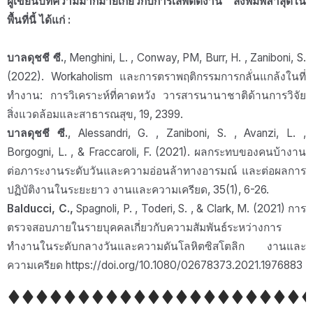
ผู้เขียนบทความมากมายเกี่ยวกับการเสพติดงาน สิ่งพิมพ์ล่าสุดใน
พื้นที่นี้ ได้แก่ :
บาลดุชชี ซี.
, Menghini, L. , Conway, PM, Burr, H. , Zaniboni, S.
(2022). Workaholism และการตราพฤติกรรมการกลั่นแกล้งในที่
ทำงาน: การวิเคราะห์ที่คาดหวัง วารสารนานาชาติด้านการวิจัย
สิ่งแวดล้อมและสาธารณสุข, 19, 2399.
บาลดุชชี ซี.
, Alessandri, G. , Zaniboni, S. , Avanzi, L. ,
Borgogni, L. , & Fraccaroli, F. (2021). ผลกระทบของคนบ้างาน
ต่อภาระงานระดับวันและความอ่อนล้าทางอารมณ์ และต่อผลการ
ปฏิบัติงานในระยะยาว งานและความเครียด, 35(1), 6-26.
Balducci, C.,
Spagnoli, P. , Toderi, S. , & Clark, M. (2021) การ
ตรวจสอบภายในรายบุคคลเกี่ยวกับความสัมพันธ์ระหว่างการ
ทำงานในระดับกลางวันและความดันโลหิตซิสโตลิก งานและ
ความเครียด https://doi.org/10.1080/02678373.2021.1976883