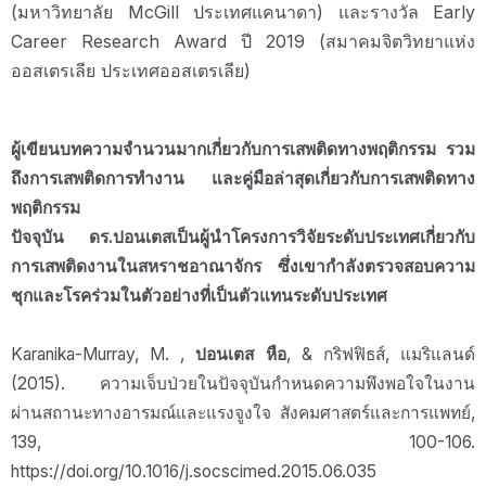
(มหาวิทยาลัย McGill ประเทศแคนาดา) และรางวัล Early
Career Research Award ปี 2019 (สมาคมจิตวิทยาแห่ง
ออสเตรเลีย ประเทศออสเตรเลีย)
ผู้เขียนบทความจำนวนมากเกี่ยวกับการเสพติดทางพฤติกรรม รวม
ถึงการเสพติดการทำงาน และคู่มือล่าสุดเกี่ยวกับการเสพติดทาง
พฤติกรรม
ปัจจุบัน ดร.ปอนเตสเป็นผู้นำโครงการวิจัยระดับประเทศเกี่ยวกับ
การเสพติดงานในสหราชอาณาจักร ซึ่งเขากำลังตรวจสอบความ
ชุกและโรคร่วมในตัวอย่างที่เป็นตัวแทนระดับประเทศ
Karanika-Murray, M. ,
ปอนเตส หือ
, & กริฟฟิธส์, แมริแลนด์
(2015). ความเจ็บป่วยในปัจจุบันกำหนดความพึงพอใจในงาน
ผ่านสถานะทางอารมณ์และแรงจูงใจ สังคมศาสตร์และการแพทย์,
139, 100-106.
https://doi.org/10.1016/j.socscimed.2015.06.035