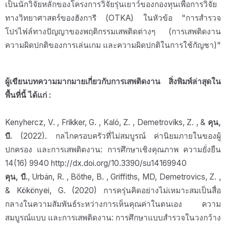
เป็นนักวิจัยหลักของโครงการวิจัยรุ่นเยาว์ของกองทุนเพื่อการวิจัย
ทางวิทยาศาสตร์ของฮังการี (OTKA) ในหัวข้อ "การสำรวจ
โปรไฟล์ทางปัญญาของพฤติกรรมเสพติดต่างๆ (การเสพติดงาน
ความผิดปกติของการเล่นเกม และความผิดปกติในการใช้กัญชา)"
ผู้เขียนบทความมากมายเกี่ยวกับการเสพติดงาน สิ่งพิมพ์ล่าสุดใน
พื้นที่นี้ ได้แก่ :
Kenyhercz, V. , Frikker, G. , Kaló, Z. , Demetroviks, Z. , &
คุน,
บี.
(2022). กลไกครอบครัวที่ไม่สมบูรณ์ ค่านิยมภายในของผู้
ปกครอง และการเสพติดงาน: การศึกษาเชิงคุณภาพ ความยั่งยืน
14(16) 9940 http://dx.doi.org/10.3390/su14169940
คุน, บี.
, Urbán, R. , Bőthe, B. , Griffiths, MD, Demetrovics, Z. ,
& Kökönyei, G. (2020) การครุ่นคิดอย่างไม่เหมาะสมเป็นสื่อ
กลางในความสัมพันธ์ระหว่างการเห็นคุณค่าในตนเอง ความ
สมบูรณ์แบบ และการเสพติดงาน: การศึกษาแบบสำรวจในวงกว้าง