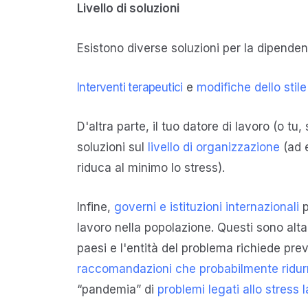
Livello di soluzioni
Esistono diverse soluzioni per la dipend
Interventi terapeutici
e
modifiche dello stile
D'altra parte, il tuo datore di lavoro (o t
soluzioni sul
livello di organizzazione
(ad e
riduca al minimo lo stress).
Infine,
governi e istituzioni internazionali
p
lavoro nella popolazione. Questi sono alta
paesi e l'entità del problema richiede pre
raccomandazioni che probabilmente ridurreb
“pandemia” di
problemi legati allo stress