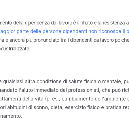
mento della dipendenza dal lavoro è il rifiuto e la resistenza 
aggior parte delle persone dipendenti non riconosce il 
ma è ancora più pronunciato tra i dipendenti da lavoro poiché
ndustrializzate.
ualsiasi altra condizione di salute fisica o mentale, p
andato l'aiuto immediato dei professionisti, che può rich
amenti della vita (p. es., cambiamento dell'ambiente di 
gliori abitudini di sonno, dieta, esercizio fisico e pratic
ionamento.