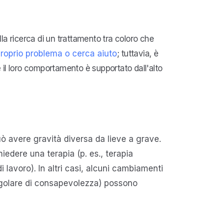
alla ricerca di un trattamento tra coloro che
proprio problema o cerca aiuto
; tuttavia, è
 il loro comportamento è supportato dall'alto
uò avere gravità diversa da lieve a grave.
iedere una terapia (p. es., terapia
lavoro). In altri casi, alcuni cambiamenti
a regolare di consapevolezza) possono