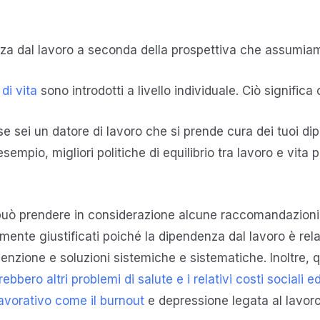
enza dal lavoro a seconda della prospettiva che assumia
 di vita
sono introdotti a livello individuale. Ciò significa
u, se sei un datore di lavoro che si prende cura dei tuoi d
sempio, migliori politiche di equilibrio tra lavoro e vita
uò prendere in considerazione alcune raccomandazioni al f
mente giustificati poiché la dipendenza dal lavoro è rel
venzione e soluzioni sistemiche e sistematiche. Inoltre,
bero altri problemi di salute e i relativi costi sociali 
 lavorativo come il burnout
e depressione legata al lavoro