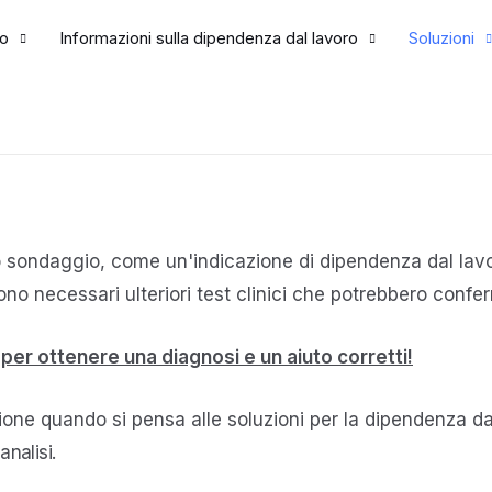
o
Informazioni sulla dipendenza dal lavoro
Soluzioni
ro sondaggio, come un'indicazione di dipendenza dal lavo
i sono necessari ulteriori test clinici che potrebbero conf
per ottenere una diagnosi e un aiuto corretti!
zione quando si pensa alle soluzioni per la dipendenza da
analisi.