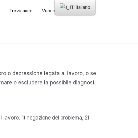
Italiano
Trova aiuto
Vuoi collaborare?
ro o depressione legata al lavoro, o se
ermare o escludere la possibile diagnosi.
l lavoro:
1) negazione del problema, 2
)