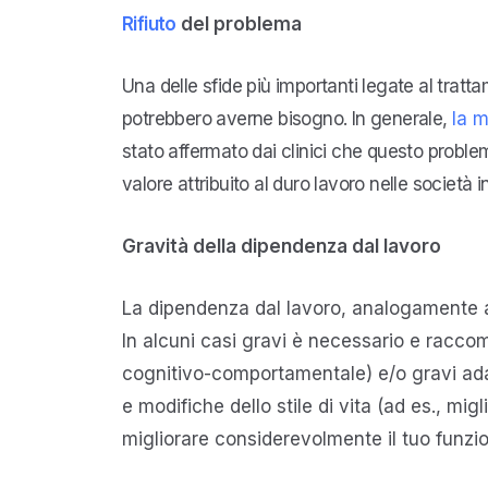
Rifiuto
del problema
Una delle sfide più importanti legate al tratta
potrebbero averne bisogno. In generale,
la m
stato affermato dai clinici che questo proble
valore attribuito al duro lavoro nelle società i
Gravità della dipendenza dal lavoro
La dipendenza dal lavoro, analogamente a q
In alcuni casi gravi è necessario e raccom
cognitivo-comportamentale) e/o gravi adatt
e modifiche dello stile di vita (ad es., mi
migliorare considerevolmente il tuo funz