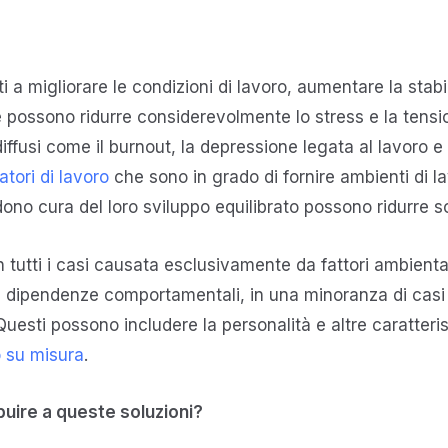
ti a migliorare le condizioni di lavoro, aumentare la stab
possono ridurre considerevolmente lo stress e la tensio
iffusi come il burnout, la depressione legata al lavoro e 
atori di lavoro
che sono in grado di fornire ambienti di l
dono cura del loro sviluppo equilibrato possono ridurre s
in tutti i casi causata esclusivamente da fattori ambien
le dipendenze comportamentali, in una minoranza di casi
uesti possono includere la personalità e altre caratteris
o su misura
.
buire a queste soluzioni?