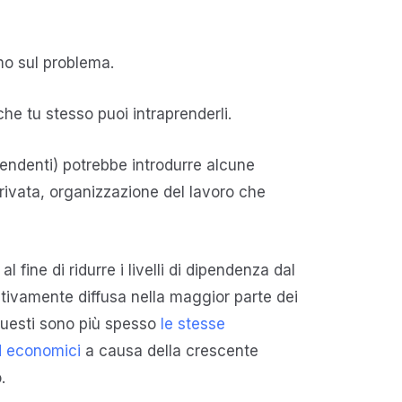
mo sul problema.
 che tu stesso puoi intraprenderli.
ipendenti) potrebbe introdurre alcune
 privata, organizzazione del lavoro che
ine di ridurre i livelli di dipendenza dal
ativamente diffusa nella maggior parte dei
 questi sono più spesso
le stesse
ed economici
a causa della crescente
.