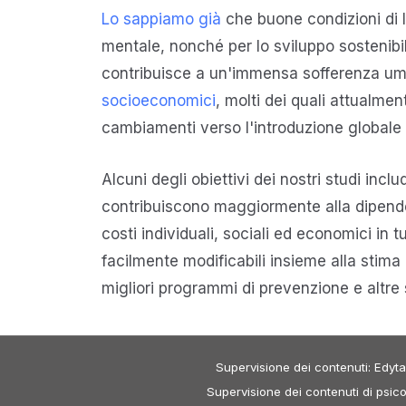
Lo sappiamo già
che buone condizioni di l
mentale, nonché per lo sviluppo sostenibile
contribuisce a un'immensa sofferenza um
socioeconomici
, molti dei quali attualmen
cambiamenti verso l'introduzione globale d
Alcuni degli obiettivi dei nostri studi incl
contribuiscono maggiormente alla dipende
costi individuali, sociali ed economici in 
facilmente modificabili insieme alla stima
migliori programmi di prevenzione e altr
Supervisione dei contenuti: Edyt
Supervisione dei contenuti di psico