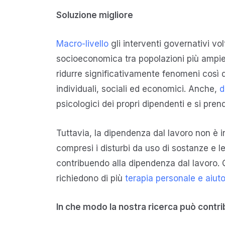
Soluzione migliore
Macro-livello
gli interventi governativi vol
socioeconomica tra popolazioni più ampie 
ridurre significativamente fenomeni così d
individuali, sociali ed economici. Anche,
d
psicologici dei propri dipendenti e si pren
Tuttavia, la dipendenza dal lavoro non è 
compresi i disturbi da uso di sostanze e 
contribuendo alla dipendenza dal lavoro. Q
richiedono di più
terapia personale e aiut
In che modo la nostra ricerca può contri