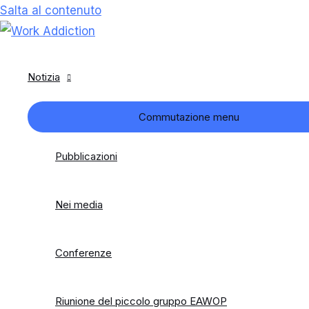
Salta al contenuto
Notizia
Commutazione menu
Pubblicazioni
Nei media
Conferenze
Riunione del piccolo gruppo EAWOP