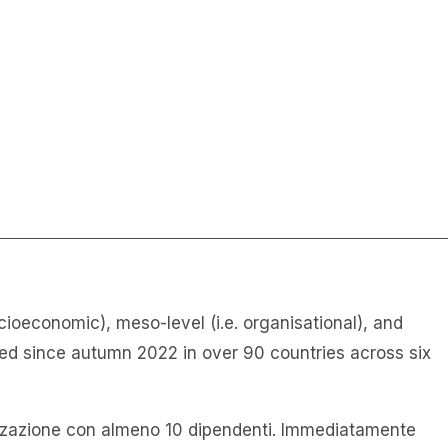
ocioeconomic), meso-level (i.e. organisational), and
cted since autumn 2022 in over 90 countries across six
nizzazione con almeno 10 dipendenti. Immediatamente