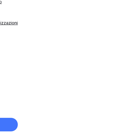
o
izzazioni