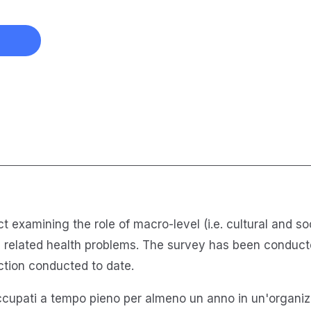
ct examining the role of macro-level (i.e. cultural and s
 and related health problems. The survey has been condu
iction conducted to date.
e occupati a tempo pieno per almeno un anno in un'orga