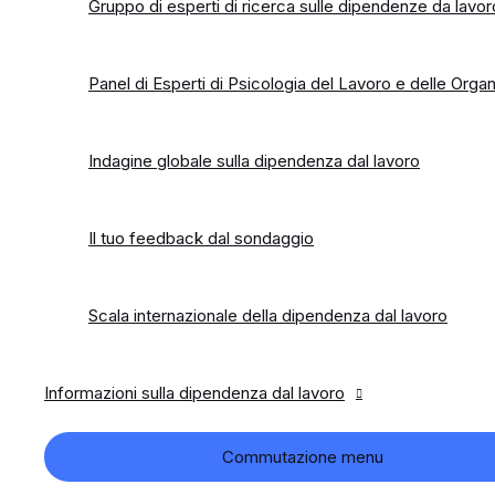
Gruppo di esperti di ricerca sulle dipendenze da lavor
Panel di Esperti di Psicologia del Lavoro e delle Organ
Indagine globale sulla dipendenza dal lavoro
Il tuo feedback dal sondaggio
Scala internazionale della dipendenza dal lavoro
Informazioni sulla dipendenza dal lavoro
Commutazione menu