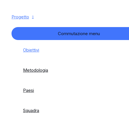
Progetto
Commutazione menu
Obiettivi
Metodologia
Paesi
Squadra