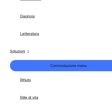
Diagnosi
Letteratura
Soluzioni
Commutazione menu
Rifiuto
Stile di vita