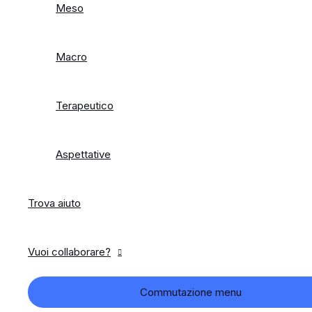
Meso
Macro
Terapeutico
Aspettative
Trova aiuto
Vuoi collaborare?
Commutazione menu