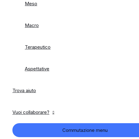
Meso
Macro
Terapeutico
Aspettative
Trova aiuto
Vuoi collaborare?
Commutazione menu