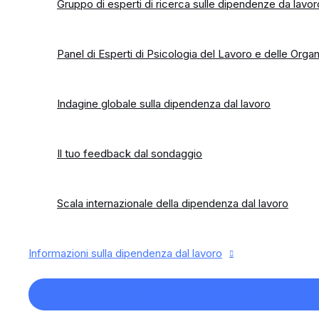
Gruppo di esperti di ricerca sulle dipendenze da lavor
Panel di Esperti di Psicologia del Lavoro e delle Organ
Indagine globale sulla dipendenza dal lavoro
Il tuo feedback dal sondaggio
Scala internazionale della dipendenza dal lavoro
Informazioni sulla dipendenza dal lavoro
Commutazione menu