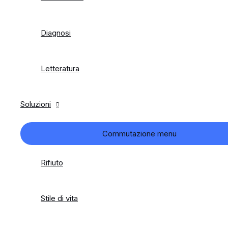
Diagnosi
Letteratura
Soluzioni
Commutazione menu
Rifiuto
Stile di vita