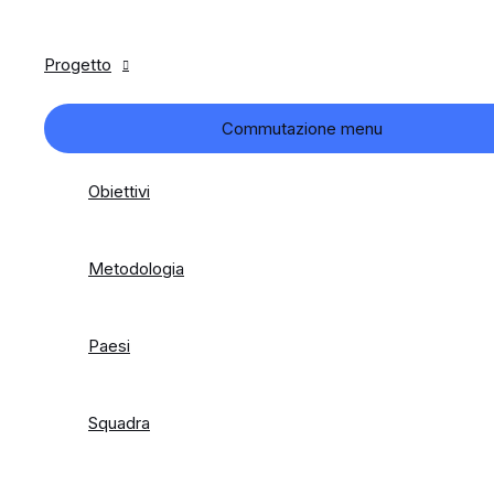
Progetto
Commutazione menu
Obiettivi
Metodologia
Paesi
Squadra