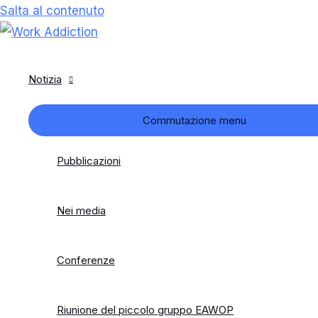
Salta al contenuto
Notizia
Commutazione menu
Pubblicazioni
Nei media
Conferenze
Riunione del piccolo gruppo EAWOP