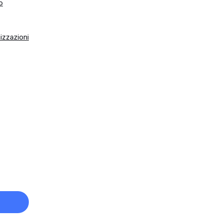
o
izzazioni