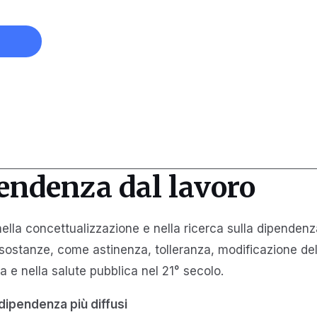
endenza dal lavoro
 nella concettualizzazione e nella ricerca sulla dipende
stanze, come astinenza, tolleranza, modificazione dell'u
va e nella salute pubblica nel 21° secolo.
dipendenza più diffusi