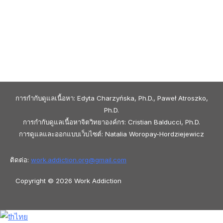
การกำกับดูแลเนื้อหา: Edyta Charzyńska, Ph.D., Paweł Atroszko,
Ph.D.
การกำกับดูแลเนื้อหาจิตวิทยาองค์กร: Cristian Balducci, Ph.D.
การดูแลและออกแบบเว็บไซต์: Natalia Woropay-Hordziejewicz
ติดต่อ:
work.addiction.org@
gmail.com
Copyright © 2026 Work Addiction
ไทย