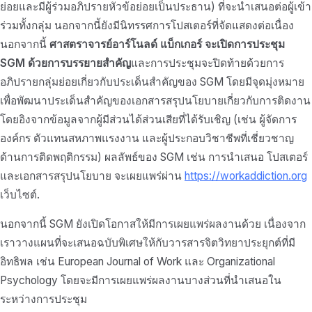
ย่อยและมีผู้ร่วมอภิปรายหัวข้อย่อยเป็นประธาน) ที่จะนำเสนอต่อผู้เข้า
ร่วมทั้งกลุ่ม นอกจากนี้ยังมีนิทรรศการโปสเตอร์ที่จัดแสดงต่อเนื่อง
นอกจากนี้
ศาสตราจารย์อาร์โนลด์ แบ็กเกอร์
จะเปิดการประชุม
SGM ด้วยการบรรยายสำคัญ
และการประชุมจะปิดท้ายด้วยการ
อภิปรายกลุ่มย่อยเกี่ยวกับประเด็นสำคัญของ SGM โดยมีจุดมุ่งหมาย
เพื่อพัฒนาประเด็นสำคัญของเอกสารสรุปนโยบายเกี่ยวกับการติดงาน
โดยอิงจากข้อมูลจากผู้มีส่วนได้ส่วนเสียที่ได้รับเชิญ (เช่น ผู้จัดการ
องค์กร ตัวแทนสหภาพแรงงาน และผู้ประกอบวิชาชีพที่เชี่ยวชาญ
ด้านการติดพฤติกรรม) ผลลัพธ์ของ SGM เช่น การนำเสนอ โปสเตอร์
และเอกสารสรุปนโยบาย จะเผยแพร่ผ่าน
https://workaddiction.org
เว็บไซต์.
นอกจากนี้ SGM ยังเปิดโอกาสให้มีการเผยแพร่ผลงานด้วย เนื่องจาก
เราวางแผนที่จะเสนอฉบับพิเศษให้กับวารสารจิตวิทยาประยุกต์ที่มี
อิทธิพล เช่น European Journal of Work และ Organizational
Psychology โดยจะมีการเผยแพร่ผลงานบางส่วนที่นำเสนอใน
ระหว่างการประชุม