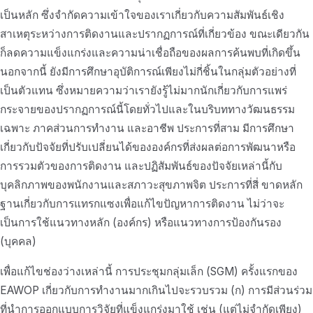
เป็นหลัก ซึ่งจำกัดความเข้าใจของเราเกี่ยวกับความสัมพันธ์เชิง
สาเหตุระหว่างการติดงานและปรากฏการณ์ที่เกี่ยวข้อง ขณะเดียวกัน
ก็ลดความแข็งแกร่งและความน่าเชื่อถือของผลการค้นพบที่เกิดขึ้น
นอกจากนี้ ยังมีการศึกษาอุบัติการณ์เพียงไม่กี่ชิ้นในกลุ่มตัวอย่างที่
เป็นตัวแทน ซึ่งหมายความว่าเรายังรู้ไม่มากนักเกี่ยวกับการแพร่
กระจายของปรากฏการณ์นี้โดยทั่วไปและในบริบททางวัฒนธรรม
เฉพาะ ภาคส่วนการทำงาน และอาชีพ ประการที่สาม มีการศึกษา
เกี่ยวกับปัจจัยที่ปรับเปลี่ยนได้ขององค์กรที่ส่งผลต่อการพัฒนาหรือ
การรวมตัวของการติดงาน และปฏิสัมพันธ์ของปัจจัยเหล่านี้กับ
บุคลิกภาพของพนักงานและสภาวะสุขภาพจิต ประการที่สี่ ขาดหลัก
ฐานเกี่ยวกับการแทรกแซงเพื่อแก้ไขปัญหาการติดงาน ไม่ว่าจะ
เป็นการใช้แนวทางหลัก (องค์กร) หรือแนวทางการป้องกันรอง
(บุคคล)
เพื่อแก้ไขช่องว่างเหล่านี้ การประชุมกลุ่มเล็ก (SGM) ครั้งแรกของ
EAWOP เกี่ยวกับการทำงานมากเกินไปจะรวบรวม (ก) การมีส่วนร่วม
ที่นำการออกแบบการวิจัยที่แข็งแกร่งมาใช้ เช่น (แต่ไม่จำกัดเพียง)