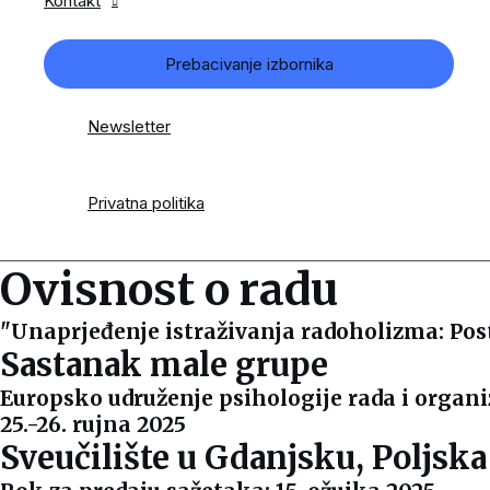
Kontakt
Prebacivanje izbornika
Newsletter
Privatna politika
Ovisnost o radu
"Unaprjeđenje istraživanja radoholizma: Pos
Sastanak male grupe
Europsko udruženje psihologije rada i organi
25.-26. rujna 2025
Sveučilište u Gdanjsku, Poljska