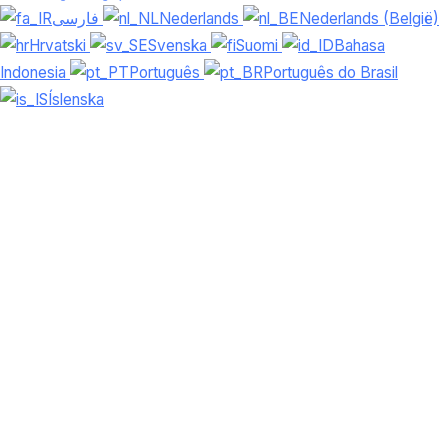
فارسی
Nederlands
Nederlands (België)
Hrvatski
Svenska
Suomi
Bahasa
Indonesia
Português
Português do Brasil
Íslenska