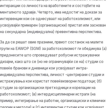
интеракции со личноста на вработените и состојбите на
менталното здравје. Четврто, има недостиг на докази за
интервенции кои се однесуваат на работохолизмот, или
усвојувајќи примарен (организациски) пристап или заснован
на секундарна (индивидуална) превентивна перспектива.
За да се решат овие празнини, првиот состанок на малите
групи на EAWOP (SGM) за работохолизмот ги обединува (а)
придонесите што спроведуваат робусни истражувачки
дизајни, како што се (но не ограничувајќи се на) студии со
повеќе бранови и дневници кои усвојуваат интра-
индивидуална перспектива, личност -центрирани студии и
истражувања кои користат повеќеизворни податоци; (б)
студии за организациски претходници и корелации на
работохолизмот; (в) интердисциплинарни истраги (на
пример, интегрирање на работни, организациски и клинички
теории и методи) и (г) интервентни студии кои усвојуваат