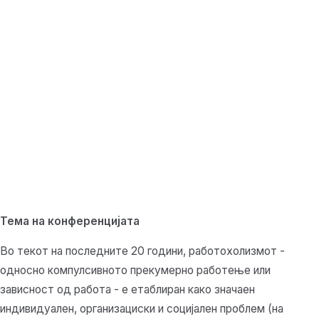
Тема на конференцијата
Во текот на последните 20 години, работохолизмот -
односно компулсивното прекумерно работење или
зависност од работа - е етаблиран како значаен
индивидуален, организациски и социјален проблем (на