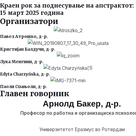
Краен рок за поднесување на апстрактот:
15 март 2025 година
Организатори
Павел Атрошко, д-р.
Кристијан Балдучи, д-р.
Лука Менгини, д-р.
Edyta Charzyńska, д-р.
Паоли Спањоли, д-р.
Главен говорник
Арнолд Бакер, д-р.
Професор по работна и организациска психолог
Универзитетот Еразмус во Ротердам