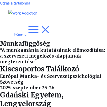
Ugrás a tartalomra
Főmenü
Munkafüggőség
"A munkamánia kutatásának előmozdítása:
a szervezeti megelőzés alapjainak
megteremtése"
Kiscsoportos Találkozó
Európai Munka- és Szervezetpszichológiai
Szövetség
2025. szeptember 25-26
Gdański Egyetem,
Lengyelország