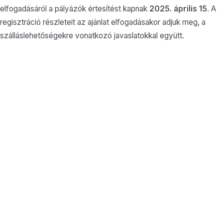
elfogadásáról a pályázók értesítést kapnak
2025. április 15
. A
regisztráció részleteit az ajánlat elfogadásakor adjuk meg, a
szálláslehetőségekre vonatkozó javaslatokkal együtt.