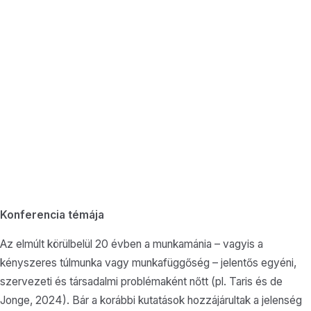
Konferencia témája
Az elmúlt körülbelül 20 évben a munkamánia – vagyis a
kényszeres túlmunka vagy munkafüggőség – jelentős egyéni,
szervezeti és társadalmi problémaként nőtt (pl. Taris és de
Jonge, 2024). Bár a korábbi kutatások hozzájárultak a jelenség