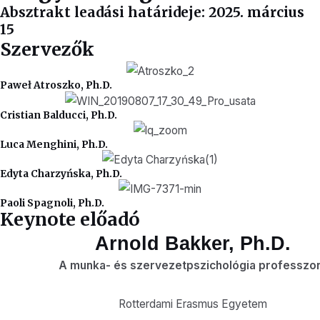
Absztrakt leadási határideje: 2025. március
15
Szervezők
Paweł Atroszko, Ph.D.
Cristian Balducci, Ph.D.
Luca Menghini, Ph.D.
Edyta Charzyńska, Ph.D.
Paoli Spagnoli, Ph.D.
Keynote előadó
Arnold Bakker, Ph.D.
A munka- és szervezetpszichológia professzo
Rotterdami Erasmus Egyetem