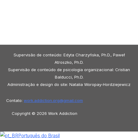
Supervisão de conteúdo: Edyta Charzyńska, Ph.D., Paweł
Atroszko, Ph.D.
Supervisão de conteúdo de psicologia organizacional: Cristian
Balducci, Ph.D.
Administração e design do site: Natalia Woropay-Hordziejewicz
Contato:
work.addiction.org@
gmail.com
Copyright © 2026 Work Addiction
Português do Brasil