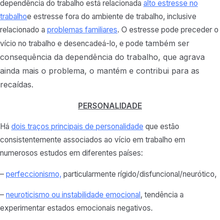
dependência do trabalho está relacionada
alto estresse no
trabalho
e estresse fora do ambiente de trabalho, inclusive
relacionado a
problemas familiares
. O estresse pode preceder o
também
ser
vício no trabalho e desencadeá-lo, e pode
consequência da dependência do trabalho, que agrava
ainda mais o problema, o mantém e contribui para as
recaídas.
PERSONALIDADE
Há
dois traços principais de personalidade
que estão
consistentemente associados ao vício em trabalho em
numerosos estudos em diferentes países:
–
perfeccionismo,
particularmente rígido/disfuncional/neurótico,
–
neuroticismo ou instabilidade emocional
, tendência a
experimentar estados emocionais negativos.