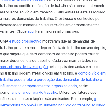
trabalho ou conflito de função de trabalho são consistentemente
associados ao vício em trabalho. O alto estresse está associado
a maiores demandas de trabalho. O estresse é conhecido por
desencadear, manter e causar recaídas em comportamentos
viciantes. Clique
aqui
Para maiores informações.
UMA
estudo prospectivo
mostraram que as demandas de
trabalho preveem maior dependência de trabalho um ano depois,
o que sugere que altas demandas de trabalho podem causar
maior dependência de trabalho. Cada vez mais estudos são
mecanismos de investigação
pelas quais demandas e recursos
no trabalho podem afetar o vício em trabalho, e
como o vício em
trabalho pode afetar a percepção das demandas do trabalho e
influenciar os comportamentos organizacionais
, assim
como
funcionando fora do trabalho
. Diferentes fatores que
influenciam essas relações são analisados. Por exemplo,
o
perfeccionismo prevê um aumento no vício do trabalho ao longo