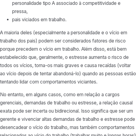
personalidade tipo A associado à competitividade e
pressa,
pais viciados em trabalho.
A maioria deles (especialmente a personalidade e o vício em
trabalho dos pais) podem ser considerados fatores de risco
porque precedem o vício em trabalho. Além disso, está bem
estabelecido que, geralmente, o estresse aumenta o risco de
todos os vícios, torna-os mais graves e causa recaídas (voltar
ao vício depois de tentar abandoná-lo) quando as pessoas estão
tentando lidar com comportamentos viciantes.
No entanto, em alguns casos, como em relação a cargos
gerenciais, demandas de trabalho ou estresse, a relação causal
exata pode ser incerta ou bidirecional. Isso significa que ser um
gerente e vivenciar altas demandas de trabalho e estresse pode
desencadear o vício do trabalho, mas também comportamentos
relacionados ao vício do trabalho (trabalhar muito e longas horas)