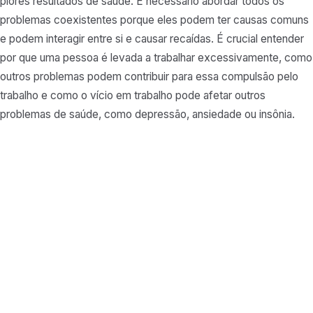
piores resultados de saúde. É necessário abordar todos os
problemas coexistentes porque eles podem ter causas comuns
e podem interagir entre si e causar recaídas. É crucial entender
por que uma pessoa é levada a trabalhar excessivamente, como
outros problemas podem contribuir para essa compulsão pelo
trabalho e como o vício em trabalho pode afetar outros
problemas de saúde, como depressão, ansiedade ou insônia.