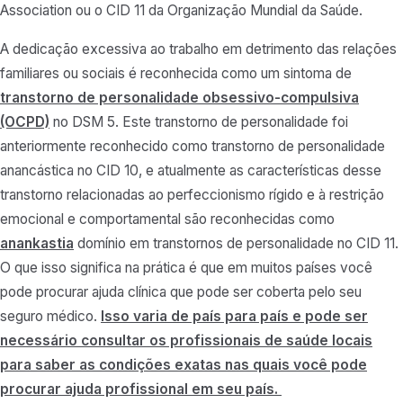
Association ou o CID 11 da Organização Mundial da Saúde.
A dedicação excessiva ao trabalho em detrimento das relações
familiares ou sociais é reconhecida como um sintoma de
transtorno de personalidade obsessivo-compulsiva
(OCPD)
no DSM 5. Este transtorno de personalidade foi
anteriormente reconhecido como transtorno de personalidade
anancástica no CID 10, e atualmente as características desse
transtorno relacionadas ao perfeccionismo rígido e à restrição
emocional e comportamental são reconhecidas como
anankastia
domínio em transtornos de personalidade no CID 11.
O que isso significa na prática é que em muitos países você
pode procurar ajuda clínica que pode ser coberta pelo seu
seguro médico.
Isso varia de país para país e pode ser
necessário consultar os profissionais de saúde locais
para saber as condições exatas nas quais você pode
procurar ajuda profissional em seu país.