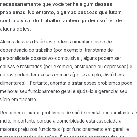
necessariamente que você tenha algum desses
problemas. No entanto, algumas pessoas que lutam
contra o vício do trabalho também podem sofrer de
alguns deles.
Alguns desses distúrbios podem aumentar o risco de
dependência do trabalho (por exemplo, transtorno de
personalidade obsessivo-compulsiva), alguns podem ser
causas e resultados (por exemplo, ansiedade ou depressão) e
outros podem ter causas comuns (por exemplo, distúrbios
alimentares) . Portanto, abordar e tratar esses problemas pode
melhorar seu funcionamento geral e ajudá-lo a gerenciar seu
vício em trabalho.
Reconhecer outros problemas de saúde mental concomitantes é
muito importante porque a comorbidade está associada a
maiores prejuízos funcionais (pior funcionamento em geral) e