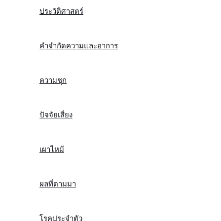
ประวัติศาสตร์
คำจำกัดความและอาการ
ความชุก
ปัจจัยเสี่ยง
เผาไหม้
ผลที่ตามมา
โรคประจำตัว