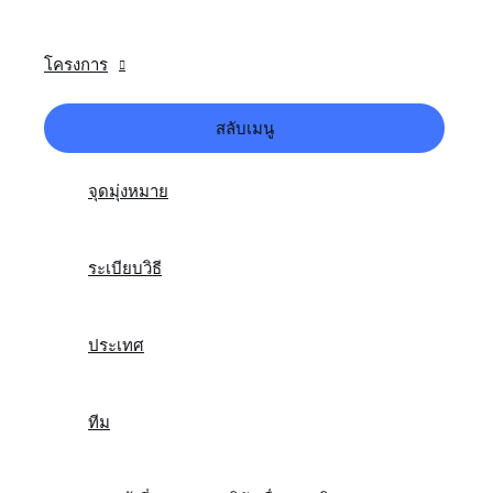
โครงการ
สลับเมนู
จุดมุ่งหมาย
ระเบียบวิธี
ประเทศ
ทีม