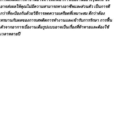
อาจส่งผลให้คุณไม่มีความสามารถทางอาชีพและส่วนตัว เป็นการดี
กว่าที่จะป้องกันด้วยวิธีการลดความเครียดที่เหมาะสม ดีกว่าต้อง
ทรมานกับผลของการเสพติดการทำงานและเข้ารับการรักษา การฟื้น
ตัวจากอาการเบื่องานเต็มรูปแบบอาจเป็นเรื่องที่ท้าทายและต้องใช้
เวลาหลายปี