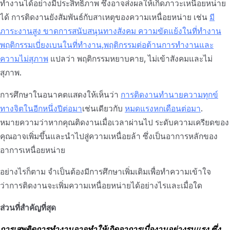
ทำงานได้อย่างมีประสิทธิภาพ ซึ่งอาจส่งผลให้เกิดภาวะเหนื่อยหน่าย
ได้ การติดงานยังสัมพันธ์กับสาเหตุของความเหนื่อยหน่าย เช่น
มี
ภาระงานสูง ขาดการสนับสนุนทางสังคม ความขัดแย้งในที่ทำงาน
พฤติกรรมเบี่ยงเบนในที่ทำงาน
,พฤติกรรมต่อต้านการทำงาน
และ
ความไม่สุภาพ
แปลว่า พฤติกรรมหยาบคาย, ไม่เข้าสังคมและไม่
สุภาพ.
การศึกษาในอนาคตแสดงให้เห็นว่า
การติดงานทำนายความทุกข์
ทางจิตในอีกหนึ่งปีต่อมา
เช่นเดียวกับ
หมดแรงหกเดือนต่อมา
.
หมายความว่าหากคุณติดงานเมื่อเวลาผ่านไป ระดับความเครียดของ
คุณอาจเพิ่มขึ้นและนำไปสู่ความเหนื่อยล้า ซึ่งเป็นอาการหลักของ
อาการเหนื่อยหน่าย
อย่างไรก็ตาม จำเป็นต้องมีการศึกษาเพิ่มเติมเพื่อทำความเข้าใจ
ว่าการติดงานจะเพิ่มความเหนื่อยหน่ายได้อย่างไรและเมื่อใด
ส่วนที่สำคัญที่สุด
การเสพติดการทำงานอาจทำให้เกิดอาการเบื่องานอย่างรุนแรง ซึ่ง