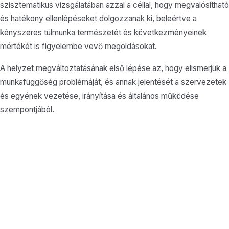
szisztematikus vizsgálatában azzal a céllal, hogy megvalósítható
és hatékony ellenlépéseket dolgozzanak ki, beleértve a
kényszeres túlmunka természetét és következményeinek
mértékét is figyelembe vevő megoldásokat.
A helyzet megváltoztatásának első lépése az, hogy elismerjük a
munkafüggőség problémáját, és annak jelentését a szervezetek
és egyének vezetése, irányítása és általános működése
szempontjából.