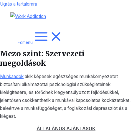
Ugrás a tartalomra
Főmenü
Mezo szint: Szervezeti
megoldások
Munkaadók
akik képesek egészséges munkakörnyezetet
biztosítani alkalmazottai pszichológiai szükségleteinek
kielégítésére, és törődnek kiegyensúlyozott fejlődésükkel,
jelentősen csökkenthetik a munkával kapcsolatos kockázatokat,
beleértve a munkafüggőséget, a foglalkozási depressziót és a
kiégést.
ÁLTALÁNOS AJÁNLÁSOK