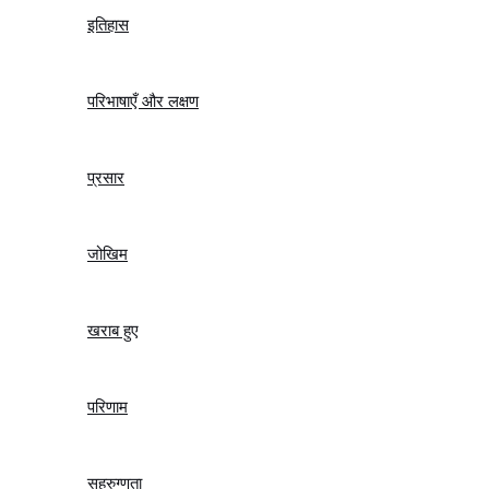
इतिहास
परिभाषाएँ और लक्षण
प्रसार
जोखिम
खराब हुए
परिणाम
सहरुग्णता