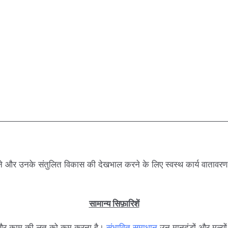
ने और उनके संतुलित विकास की देखभाल करने के लिए स्वस्थ कार्य वातावरण
सामान्य सिफ़ारिशें
देना और काम की लत को कम करना है।
संभावित समाधान
उन मानदंडों और मूल्यों