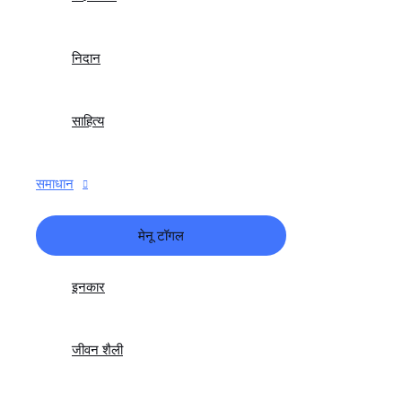
निदान
साहित्य
समाधान
मेनू टॉगल
इनकार
जीवन शैली