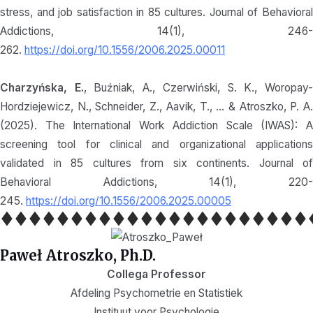
stress, and job satisfaction in 85 cultures. Journal of Behavioral
Addictions, 14(1), 246-
262.
https://doi.org/10.1556/2006.2025.00011
Charzyńska, E.
, Buźniak, A., Czerwiński, S. K., Woropay
Hordziejewicz, N., Schneider, Z., Aavik, T., … & Atroszko, P. A.
(2025). The International Work Addiction Scale (IWAS): A
screening tool for clinical and organizational applications
validated in 85 cultures from six continents. Journal of
Behavioral Addictions, 14(1), 220-
245.
https://doi.org/10.1556/2006.2025.00005
Paweł Atroszko, Ph.D.
Collega Professor
Afdeling Psychometrie en Statistiek
Instituut voor Psychologie