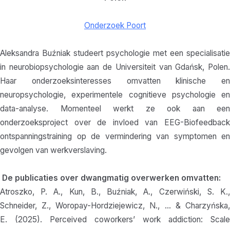
Onderzoek Poort
Aleksandra Buźniak studeert psychologie met een specialisatie
in neurobiopsychologie aan de Universiteit van Gdańsk, Polen.
Haar onderzoeksinteresses omvatten klinische en
neuropsychologie, experimentele cognitieve psychologie en
data-analyse. Momenteel werkt ze ook aan een
onderzoeksproject over de invloed van EEG-Biofeedback
ontspanningstraining op de vermindering van symptomen en
gevolgen van werkverslaving.
De publicaties over dwangmatig overwerken omvatten:
Atroszko, P. A., Kun, B., Buźniak, A., Czerwiński, S. K.,
Schneider, Z., Woropay-Hordziejewicz, N., … & Charzyńska,
E. (2025). Perceived coworkers’ work addiction: Scale