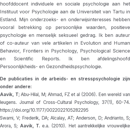
hoofddocent individuele en sociale psychologie aan het
Instituut voor Psychologie aan de Universiteit van Tartu in
Estland. Mijn onderzoeks- en onderwijsinteresses hebben
vooral betrekking op persoonlijke waarden, positieve
psychologie en menselijk seksueel gedrag. Ik ben auteur
of co-auteur van vele artikelen in Evolution and Human
Behavior, Frontiers in Psychology, Psychological Science
en Scientific Reports. Ik ben afdelingshoofd
Persoonlijkheids- en Gezondheidspsychologie.
De publicaties in de arbeids- en stresspsychologie zijn
onder andere:
Aavik, T
; Abu-Hilal, M; Ahmad, FZ et al (2006). Een wereld va
leugens. Journal of Cross-Cultural Psychology, 37(1), 60-74.
https://doi.org/10.1177/0022022105282295
Swami, V; Frederik, DA; Alcalay, AT; Anderson, D; Andrianto, S;
Arora, S;
Aavik, T.
e.a. (2010). Het aantrekkelijke vrouwelijke