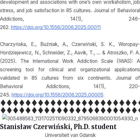
development and associations with one’s own workaholism, job
stress, and job satisfaction in 85 cultures. Journal of Behavioral
Addictions, 14(1), 246-
262.
https://doi.org/10.1556/2006.2025.00011
Charzyńska, E., Buźniak, A., Czerwiński, S. K., Woropay-
Hordziejewicz, N., Schneider, Z., Aavik, T., … & Atroszko, P. A.
(2025). The International Work Addiction Scale (IWAS): A
screening tool for clinical and organizational applications
validated in 85 cultures from six continents. Journal of
Behavioral Addictions, 14(1), 220-
245.
https://doi.org/10.1556/2006.2025.00005
Stanisław Czerwiński, Ph.D. student
Universiteit van Gdansk