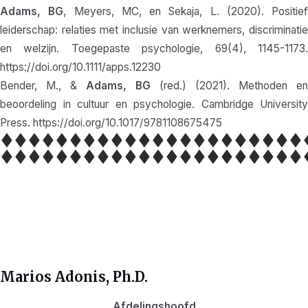
Adams, BG
, Meyers, MC, en Sekaja, L. (2020). Positief
leiderschap: relaties met inclusie van werknemers, discriminatie
en welzijn. Toegepaste psychologie, 69(4), 1145-1173.
https://doi.org/10.1111/apps.12230
Bender, M., &
Adams, BG
(red.) (2021). Methoden en
beoordeling in cultuur en psychologie. Cambridge University
Press. https://doi.org/10.1017/9781108675475
Marios Adonis, Ph.D.
Afdelingshoofd