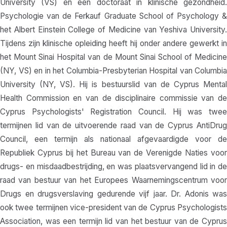
University (VS) en een doctoraat in klinische gezondheid.
Psychologie van de Ferkauf Graduate School of Psychology &
het Albert Einstein College of Medicine van Yeshiva University.
Tijdens zijn klinische opleiding heeft hij onder andere gewerkt in
het Mount Sinai Hospital van de Mount Sinai School of Medicine
(NY, VS) en in het Columbia-Presbyterian Hospital van Columbia
University (NY, VS). Hij is bestuurslid van de Cyprus Mental
Health Commission en van de disciplinaire commissie van de
Cyprus Psychologists' Registration Council. Hij was twee
termijnen lid van de uitvoerende raad van de Cyprus AntiDrug
Council, een termijn als nationaal afgevaardigde voor de
Republiek Cyprus bij het Bureau van de Verenigde Naties voor
drugs- en misdaadbestrijding, en was plaatsvervangend lid in de
raad van bestuur van het Europees Waarnemingscentrum voor
Drugs en drugsverslaving gedurende vijf jaar. Dr. Adonis was
ook twee termijnen vice-president van de Cyprus Psychologists
Association, was een termijn lid van het bestuur van de Cyprus