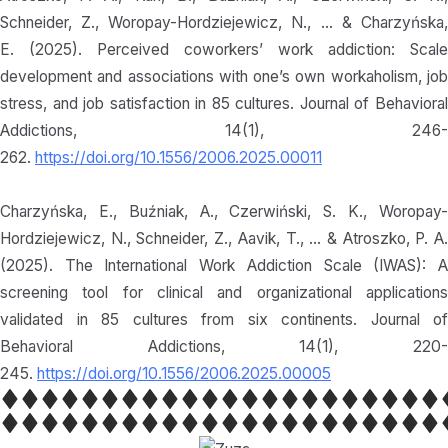
Schneider, Z., Woropay-Hordziejewicz, N., … & Charzyńska,
E. (2025). Perceived coworkers’ work addiction: Scale
development and associations with one’s own workaholism, job
stress, and job satisfaction in 85 cultures. Journal of Behavioral
Addictions, 14(1), 246-
262.
https://doi.org/10.1556/2006.2025.00011
Charzyńska, E., Buźniak, A., Czerwiński, S. K., Woropay-
Hordziejewicz, N., Schneider, Z., Aavik, T., … & Atroszko, P. A.
(2025). The International Work Addiction Scale (IWAS): A
screening tool for clinical and organizational applications
validated in 85 cultures from six continents. Journal of
Behavioral Addictions, 14(1), 220-
245.
https://doi.org/10.1556/2006.2025.00005