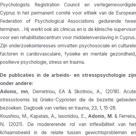
Psychologists Registration Council en vertegenwoordigde
Cyprus in het permanent comité voor ethiek van de European
Federation of Psychological Associations gedurende twee
termijnen. . Hij werkt ook als clinicus en is de klinische supervisor
voor een rehabilitatiecentrum voor middelenverslaving in Cyprus.
Zijn onderzoeksinteresses omvatten psychosociale en culturele
factoren in cardiovasculaire, fysieke en mentale gezondheid,
positieve psychologie, stress en trauma.
De publicaties in de arbeids- en stresspsychologie zijn
onder andere:
Adonis, mn
, Demetriou, EA & Skotinou, A., (2018). Acute
stressstoornis bij Grieks-Cyprioten die de bezette gebieden
bezoeken. Dagboek van verlies en trauma, 23, 1, 15-28.
Koushiou, M., Kapatais, A., Iasonidou, E.,
Adonis, M.
& Ferreira
N. (2021). De modererende rol van inflexibiliteit van het
lichaamsbeeld in de relatie tussen gewichtsproblemen en