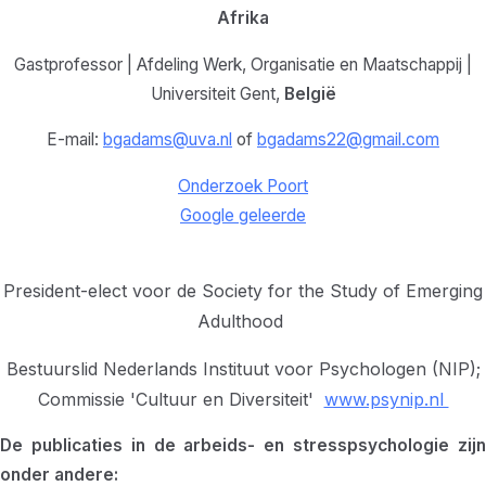
Afrika
Gastprofessor | Afdeling Werk, Organisatie en Maatschappij |
Universiteit Gent,
België
E-mail:
bgadams@uva.nl
of
bgadams22@gmail.com
Onderzoek Poort
Google geleerde
President-elect voor de Society for the Study of Emerging
Adulthood
Bestuurslid Nederlands Instituut voor Psychologen (NIP);
Commissie 'Cultuur en Diversiteit'
www.psynip.nl
De publicaties in de arbeids- en stresspsychologie zijn
onder andere: