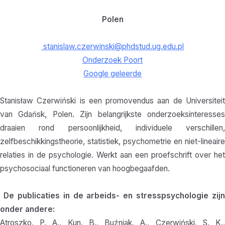
Polen
stanislaw.czerwinski@phdstud.ug.edu.pl
Onderzoek Poort
Google geleerde
Stanisław Czerwiński is een promovendus aan de Universiteit
van Gdańsk, Polen. Zijn belangrijkste onderzoeksinteresses
draaien rond persoonlijkheid, individuele verschillen,
zelfbeschikkingstheorie, statistiek, psychometrie en niet-lineaire
relaties in de psychologie. Werkt aan een proefschrift over het
psychosociaal functioneren van hoogbegaafden.
De publicaties in de arbeids- en stresspsychologie zijn
onder andere:
Atroszko, P. A., Kun, B., Buźniak, A., Czerwiński, S. K.,