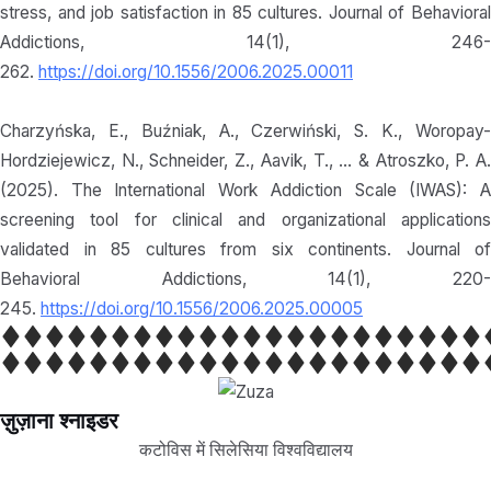
stress, and job satisfaction in 85 cultures. Journal of Behavioral
Addictions, 14(1), 246-
262.
https://doi.org/10.1556/2006.2025.00011
Charzyńska, E., Buźniak, A., Czerwiński, S. K., Woropay-
Hordziejewicz, N., Schneider, Z., Aavik, T., … & Atroszko, P. A.
(2025). The International Work Addiction Scale (IWAS): A
screening tool for clinical and organizational applications
validated in 85 cultures from six continents. Journal of
Behavioral Addictions, 14(1), 220-
245.
https://doi.org/10.1556/2006.2025.00005
ज़ुज़ाना श्नाइडर
कटोविस में सिलेसिया विश्वविद्यालय