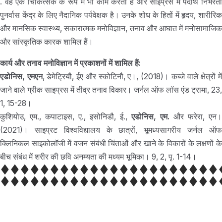
. वह एक चिकित्सक के रूप में भी काम करता है और साइप्रस में पदार्थ निर्भरता
पुनर्वास केंद्र के लिए नैदानिक पर्यवेक्षक है। उनके शोध के हितों में हृदय, शारीरिक
और मानसिक स्वास्थ्य, सकारात्मक मनोविज्ञान, तनाव और आघात में मनोसामाजिक
और सांस्कृतिक कारक शामिल हैं।
कार्य और तनाव मनोविज्ञान में प्रकाशनों में शामिल हैं:
एडोनिस, एमएन
, डेमेट्रियौ, ईए और स्कोटिनौ, ए।, (2018)। कब्जे वाले क्षेत्रों मे
जाने वाले ग्रीक साइप्रस में तीव्र तनाव विकार। जर्नल ऑफ लॉस एंड ट्रामा, 23,
1, 15-28।
कुशियोउ, एम., कपाटाइस, ए., इसोनिडौ, ई.,
एडोनिस, एम.
और फरेरा, एन।
(2021)। साइप्रट विश्वविद्यालय के छात्रों, भूमध्यसागरीय जर्नल ऑफ
क्लिनिकल साइकोलॉजी में वजन संबंधी चिंताओं और खाने के विकारों के लक्षणों के
बीच संबंध में शरीर की छवि अनम्यता की मध्यम भूमिका। 9, 2, पृ. 1-14।