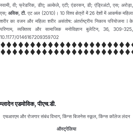
स्वामी, वी; फ्रेडरिक, डीए; अल्केले, एटी; एंडरसन, डी; एंड्रिअंटो, एस; अरोड़ा,
एस;
अविक, टी.
एट अल (2010)। 10 विश्व क्षेत्रों में 26 देशों में आकर्षक महिला
शरीर का वजन और महिला शरीर असंतोष: अंतर्राष्ट्रीय निकाय परियोजना I के
परिणाम, व्यक्तित्व और सामाजिक मनोविज्ञान बुलेटिन, 36, 309-325,
10.1177/0146167209359702
म्लादेन एडमोविक
, पीएच.डी.
एचआरएम और रोजगार संबंध विभाग, किंग्स बिजनेस स्कूल, किंग्स कॉलेज लंदन
ऑस्ट्रेलिया