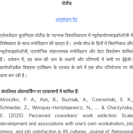
पोलैंड
अनुसंधान गेट
एलेक्जेंड्रा बुज़निएक पोलैंड के ग्दान्स्क विश्वविद्यालय में न्यूरोबायोपसाइकोलॉजी में
विशेषज्ञता के साथ मनोविज्ञान की छात्रा है। उनके शोध के हितों में क्लिनिकल और
न्यूरोसाइकोलॉजी, प्रायोगिक संज्ञानात्मक मनोविज्ञान और डेटा विश्लेषण शामिल
हैं। वर्तमान में, वह काम की लत के लक्षणों और परिणामों में कमी पर ईईजी-
बायोफीडबैक विश्राम प्रशिक्षण के प्रभाव के बारे में एक शोध परियोजना पर भी
काम कर रही है।
कंपल्सिव ओवरवर्किंग पर प्रकाशनों में शामिल हैं:
Atroszko, P. A., Kun, B., Buźniak, A., Czerwiński, S. K.,
Schneider, Z., Woropay-Hordziejewicz, N., … & Charzyńska,
E. (2025). Perceived coworkers’ work addiction: Scale
development and associations with one’s own workaholism, job
stress, and job satisfaction in 85 cultures. Journal of Behavioral