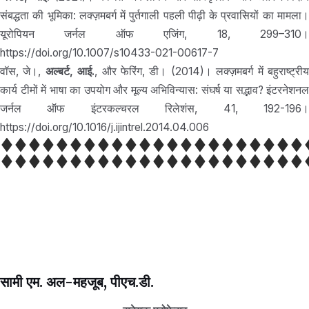
संबद्धता की भूमिका: लक्ज़मबर्ग में पुर्तगाली पहली पीढ़ी के प्रवासियों का मामला।
यूरोपियन जर्नल ऑफ एजिंग, 18, 299–310।
https://doi.org/10.1007/s10433-021-00617-7
वॉस, जे।,
अल्बर्ट, आई.
, और फेरिंग, डी। (2014)। लक्ज़मबर्ग में बहुराष्ट्री
कार्य टीमों में भाषा का उपयोग और मूल्य अभिविन्यास: संघर्ष या सद्भाव? इंटरनेशनल
जर्नल ऑफ इंटरकल्चरल रिलेशंस, 41, 192-196।
https://doi.org/10.1016/j.ijintrel.2014.04.006
सामी एम. अल-महजूब, पीएच.डी.