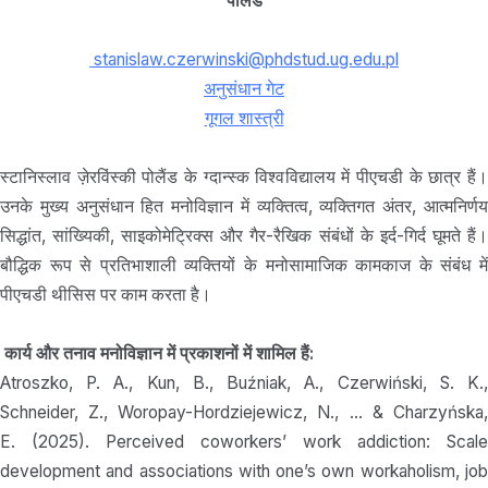
पोलैंड
stanislaw.czerwinski@phdstud.ug.edu.pl
अनुसंधान गेट
गूगल शास्त्री
स्टानिस्लाव ज़ेरविंस्की पोलैंड के ग्दान्स्क विश्वविद्यालय में पीएचडी के छात्र हैं।
उनके मुख्य अनुसंधान हित मनोविज्ञान में व्यक्तित्व, व्यक्तिगत अंतर, आत्मनिर्णय
सिद्धांत, सांख्यिकी, साइकोमेट्रिक्स और गैर-रैखिक संबंधों के इर्द-गिर्द घूमते हैं।
बौद्धिक रूप से प्रतिभाशाली व्यक्तियों के मनोसामाजिक कामकाज के संबंध में
पीएचडी थीसिस पर काम करता है।
कार्य और तनाव मनोविज्ञान में प्रकाशनों में शामिल हैं:
Atroszko, P. A., Kun, B., Buźniak, A., Czerwiński, S. K.,
Schneider, Z., Woropay-Hordziejewicz, N., … & Charzyńska,
E. (2025). Perceived coworkers’ work addiction: Scale
development and associations with one’s own workaholism, job