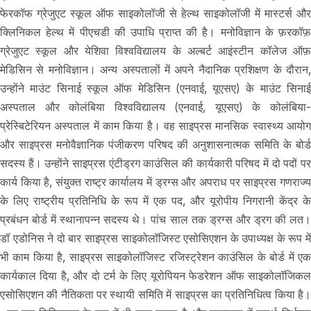
फेरकॉफ ग्रेजुएट स्कूल ऑफ साइकोलॉजी से हेल्थ साइकोलॉजी में मास्टर्स और
क्लिनिकल हेल्थ में पीएचडी की उपाधि प्राप्त की है। मनोविज्ञान के फ़रकॉफ़
ग्रेजुएट स्कूल और येशिवा विश्वविद्यालय के अल्बर्ट आइंस्टीन कॉलेज ऑफ़
मेडिसिन से मनोविज्ञान। अन्य अस्पतालों में अपने नैदानिक प्रशिक्षण के दौरान,
उन्होंने माउंट सिनाई स्कूल ऑफ मेडिसिन (एनवाई, यूएसए) के माउंट सिनाई
अस्पताल और कोलंबिया विश्वविद्यालय (एनवाई, यूएसए) के कोलंबिया-
प्रेस्बिटेरियन अस्पताल में काम किया है। वह साइप्रस मानसिक स्वास्थ्य आयोग
और साइप्रस मनोवैज्ञानिक पंजीकरण परिषद की अनुशासनात्मक समिति के बोर्ड
सदस्य हैं। उन्होंने साइप्रस एंटीड्रग काउंसिल की कार्यकारी परिषद में दो पदों पर
कार्य किया है, संयुक्त राष्ट्र कार्यालय में ड्रग्स और अपराध पर साइप्रस गणराज्य
के लिए राष्ट्रीय प्रतिनिधि के रूप में एक पद, और यूरोपीय निगरानी केंद्र के
प्रबंधन बोर्ड में स्थानापन्न सदस्य थे। पांच साल तक ड्रग्स और ड्रग की लत।
डॉ एडोनिस ने दो बार साइप्रस साइकोलॉजिस्ट एसोसिएशन के उपाध्यक्ष के रूप में
भी काम किया है, साइप्रस साइकोलॉजिस्ट रजिस्ट्रेशन काउंसिल के बोर्ड में एक
कार्यकाल दिया है, और दो टर्म के लिए यूरोपियन फेडरेशन ऑफ साइकोलॉजिकल
एसोसिएशन की नैतिकता पर स्थायी समिति में साइप्रस का प्रतिनिधित्व किया है।