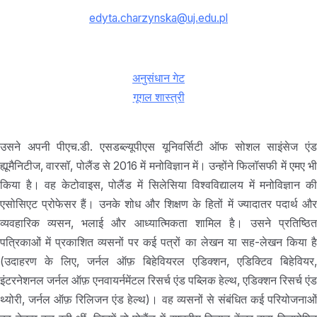
edyta.charzynska@uj.edu.pl
अनुसंधान गेट
गूगल शास्त्री
उसने अपनी पीएच.डी. एसडब्ल्यूपीएस यूनिवर्सिटी ऑफ सोशल साइंसेज एंड
ह्यूमैनिटीज, वारसॉ, पोलैंड से 2016 में मनोविज्ञान में। उन्होंने फिलॉसफी में एमए भी
किया है। वह केटोवाइस, पोलैंड में सिलेसिया विश्वविद्यालय में मनोविज्ञान की
एसोसिएट प्रोफेसर हैं। उनके शोध और शिक्षण के हितों में ज्यादातर पदार्थ और
व्यवहारिक व्यसन, भलाई और आध्यात्मिकता शामिल है। उसने प्रतिष्ठित
पत्रिकाओं में प्रकाशित व्यसनों पर कई पत्रों का लेखन या सह-लेखन किया है
(उदाहरण के लिए, जर्नल ऑफ़ बिहेवियरल एडिक्शन, एडिक्टिव बिहेवियर,
इंटरनेशनल जर्नल ऑफ़ एनवायर्नमेंटल रिसर्च एंड पब्लिक हेल्थ, एडिक्शन रिसर्च एंड
थ्योरी, जर्नल ऑफ़ रिलिजन एंड हेल्थ)। वह व्यसनों से संबंधित कई परियोजनाओं