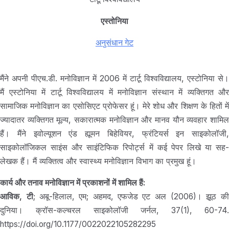
एस्तोनिया
अनुसंधान गेट
मैंने अपनी पीएच.डी. मनोविज्ञान में 2006 में टार्टू विश्वविद्यालय, एस्टोनिया से।
मैं एस्टोनिया में टार्टू विश्वविद्यालय में मनोविज्ञान संस्थान में व्यक्तिगत और
सामाजिक मनोविज्ञान का एसोसिएट प्रोफेसर हूं। मेरे शोध और शिक्षण के हितों में
ज्यादातर व्यक्तिगत मूल्य, सकारात्मक मनोविज्ञान और मानव यौन व्यवहार शामिल
हैं। मैंने इवोल्यूशन एंड ह्यूमन बिहेवियर, फ्रंटियर्स इन साइकोलॉजी,
साइकोलॉजिकल साइंस और साइंटिफिक रिपोर्ट्स में कई पेपर लिखे या सह-
लेखक हैं। मैं व्यक्तित्व और स्वास्थ्य मनोविज्ञान विभाग का प्रमुख हूं।
कार्य और तनाव मनोविज्ञान में प्रकाशनों में शामिल हैं:
आविक, टी
; अबू-हिलाल, एम; अहमद, एफजेड एट अल (2006)। झूठ क
दुनिया। क्रॉस-कल्चरल साइकोलॉजी जर्नल, 37(1), 60-74.
https://doi.org/10.1177/0022022105282295