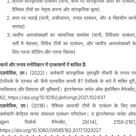
क्रॉस-सांस्कृतिक प्रबंधन (यानी, काम पर सांस्कृतिक अंतर का प्रबंधन,
वैश्विक टीमों का नेतृत्व करना और सांस्कृतिक मूल्य)
काम पर भलाई (यानी, लचीलापन, तनाव प्रबंधन, और 4-दिवसीय कार्य
सप्ताह)
जातीय अल्पसंख्यकों का सामाजिक समावेश (यानी, विविधता प्रबंधन,
भर्ती में भेदभाव, विविध टीमों का प्रबंधन, और जातीय अल्पसंख्यकों के
लिए ग्लास सीलिंग और ग्लास क्लिफ)
कार्य और तनाव मनोविज्ञान में प्रकाशनों में शामिल हैं:
एडमोविक, एम।
(2022)। कर्मचारी सांस्कृतिक पृष्ठभूमि नौकरी के तनाव प
टेलीवर्क के प्रभाव को कैसे प्रभावित करती है? टेलीवर्क के बारे में शक्ति दूरी,
व्यक्तिवाद और विश्वास की भूमिकाएँ। इंटरनेशनल जर्नल ऑफ इंफॉर्मेशन मैनेजमेंट,
62, https://doi.org/10.1016/j.ijinfomgt.2021.102437
एडमोविक, एम।
(2018)। वैश्विक आभासी टीमों के प्रबंधन के लिए एक
कर्मचारी-केंद्रित मानव संसाधन प्रबंधन परिप्रेक्ष्य। द इंटरनेशनल जर्नल ऑफ
ह्यूमन रिसोर्स मैनेजमेंट, 29(14), 2159-2187,
https://doi.org/10.1080/09585192.2017.1323227