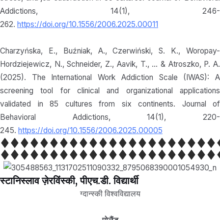
Addictions, 14(1), 246-
262.
https://doi.org/10.1556/2006.2025.00011
Charzyńska, E., Buźniak, A., Czerwiński, S. K., Woropay-
Hordziejewicz, N., Schneider, Z., Aavik, T., … & Atroszko, P. A.
(2025). The International Work Addiction Scale (IWAS): A
screening tool for clinical and organizational applications
validated in 85 cultures from six continents. Journal of
Behavioral Addictions, 14(1), 220-
245.
https://doi.org/10.1556/2006.2025.00005
स्टानिस्लाव ज़ेरविंस्की, पीएच.डी. विद्यार्थी
ग्दान्स्की विश्वविद्यालय