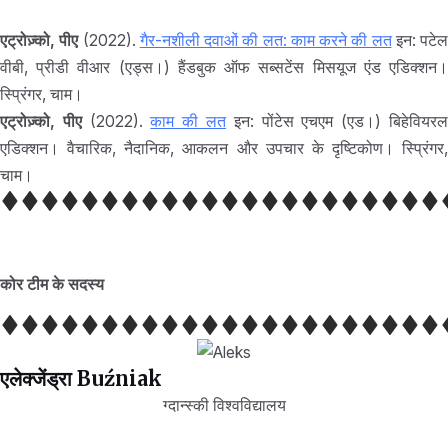
एट्रोज़्को, पीए
(2022).
गैर-नशीली दवाओं की लत: काम करने की लत
इन: पटेल
वीबी, प्रीडी वीआर (एड्स।) हैंडबुक ऑफ सब्सटेंस मिसयूज एंड एडिक्शन।
स्प्रिंगर, चाम।
एट्रोज़्को, पीए
(2022).
काम की लत
इन: पोंटेस एचएम (एड।) बिहेवियर
एडिक्शन। वैचारिक, नैदानिक, आकलन और उपचार के दृष्टिकोण। स्प्रिंगर,
चाम।
कोर टीम के सदस्य
एलेक्जेंड्रा Buźniak
ग्दान्स्की विश्वविद्यालय