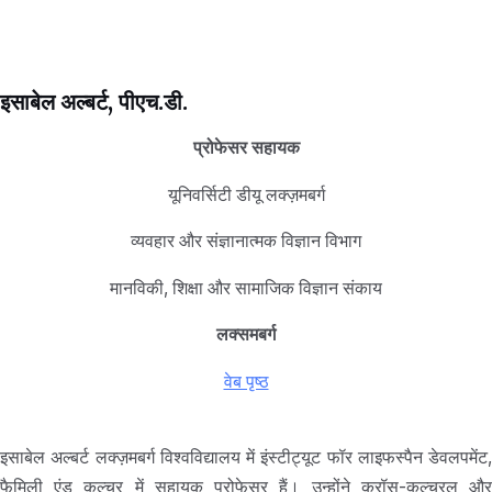
इसाबेल अल्बर्ट, पीएच.डी.
प्रोफेसर सहायक
यूनिवर्सिटी डीयू लक्ज़मबर्ग
व्यवहार और संज्ञानात्मक विज्ञान विभाग
मानविकी, शिक्षा और सामाजिक विज्ञान संकाय
लक्समबर्ग
वेब पृष्ठ
इसाबेल अल्बर्ट लक्ज़मबर्ग विश्वविद्यालय में इंस्टीट्यूट फॉर लाइफस्पैन डेवलपमेंट,
फैमिली एंड कल्चर में सहायक प्रोफेसर हैं। उन्होंने क्रॉस-कल्चरल और