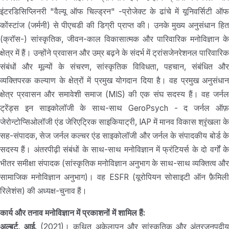
इंटरडिसिप्लिनरी "वैल्यू ऑफ चिल्ड्रन" -प्रोजेक्ट के ढांचे में यूनिवर्सिटी ऑफ
कोंस्टांज (जर्मनी) से पीएचडी की डिग्री प्राप्त की। उनके मुख्य अनुसंधान हित
(क्रॉस-) सांस्कृतिक, जीवन-काल विकासात्मक और पारिवारिक मनोविज्ञान के
क्षेत्र में हैं। उन्होंने प्रवासन और उम्र बढ़ने के संदर्भ में ट्रांसजेनरेशनल पारिवारिक
संबंधों और मूल्यों के संचरण, सांस्कृतिक विविधता, पहचान, संबंधित और
व्यक्तिपरक कल्याण के क्षेत्रों में प्रमुख योगदान दिया है। वह प्रमुख अनुसंधान
क्षेत्र प्रवासन और समावेशी समाज (MIS) की एक संघ सदस्य हैं। वह जर्नल
ट्रेंड्स इन साइकोलॉजी के साथ-साथ GeroPsych - द जर्नल ऑफ़
जेरोन्टोप्सिओलॉजी एंड जेरिएट्रिक साइकियाट्री, IAP में मानव विकास श्रृंखला के
सह-संपादक, सेज जर्नल कल्चर एंड साइकोलॉजी और जर्नल के संपादकीय बोर्ड के
सदस्य हैं। अंतरपीढ़ी संबंधों के साथ-साथ मनोविज्ञान में फ्रंटियर्स के दो वर्गों के
भीतर समीक्षा संपादक (सांस्कृतिक मनोविज्ञान अनुभाग के साथ-साथ व्यक्तित्व और
सामाजिक मनोविज्ञान अनुभाग)। वह ESFR (यूरोपियन सोसाइटी ऑन फ़ैमिली
रिलेशंस) की अध्यक्ष-चुनाव हैं।
कार्य और तनाव मनोविज्ञान में प्रकाशनों में शामिल हैं:
अल्बर्ट, आई.
(2021)। कथित अकेलापन और सांस्कृतिक और अंतरजनपदीय