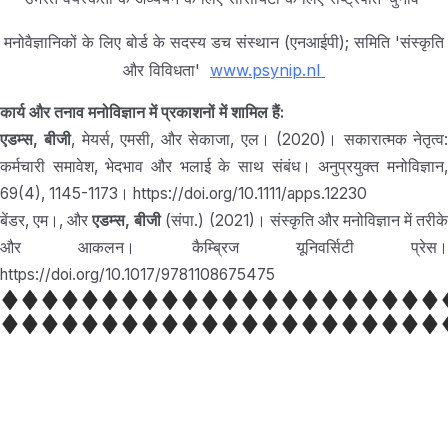
मनोवैज्ञानिकों के लिए बोर्ड के सदस्य डच संस्थान (एनआईपी); समिति 'संस्कृति
और विविधता'
www.psynip.nl
कार्य और तनाव मनोविज्ञान में प्रकाशनों में शामिल हैं:
एडम्स, बीजी
, मेयर्स, एमसी, और सेकाजा, एल। (2020)। सकारात्मक नेतृत्व
कर्मचारी समावेश, भेदभाव और भलाई के साथ संबंध। अनुप्रयुक्त मनोविज्ञान,
69(4), 1145-1173। https://doi.org/10.1111/apps.12230
बेंडर, एम।, और
एडम्स, बीजी
(संपा.) (2021)। संस्कृति और मनोविज्ञान में तरीक
और आकलन। कैम्ब्रिज यूनिवर्सिटी प्रेस।
https://doi.org/10.1017/9781108675475