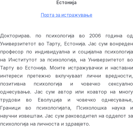
Естонија
Порта за истражување
Докторирав. по психологија во 2006 година од
Универзитетот во Тарту, Естонија. Јас сум вонреден
професор по индивидуална и социјална психологија
на Институтот за психологија, на Универзитетот во
Тарту во Естонија. Моите истражувачки и наставни
интереси претежно вклучуваат лични вредности,
позитивна психологија и човечко сексуално
однесување. Јас сум автор или коавтор на многу
трудови во Еволуција и човечко однесување,
Граници во психологијата, Психолошка наука и
научни извештаи. Јас сум раководител на одделот за
психологија на личноста и здравјето.