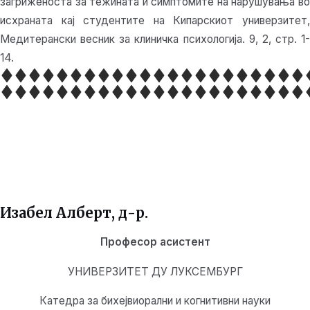
загриженоста за тежината и симптомите на нарушувања во
исхраната кај студентите на Кипарскиот универзитет,
Медитерански весник за клиничка психологија. 9, 2, стр. 1-
14.
Изабел Алберт, д-р.
Професор асистент
УНИВЕРЗИТЕТ ДУ ЛУКСЕМБУРГ
Катедра за бихејвиорални и когнитивни науки