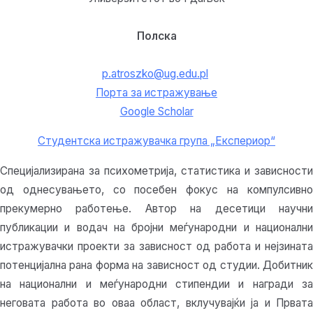
Полска
p.atroszko@ug.edu.pl
Порта за истражување
Google Scholar
Студентска истражувачка група „Експериор“
Специјализирана за психометрија, статистика и зависности
од однесувањето, со посебен фокус на компулсивно
прекумерно работење. Автор на десетици научни
публикации и водач на бројни меѓународни и национални
истражувачки проекти за зависност од работа и нејзината
потенцијална рана форма на зависност од студии. Добитник
на национални и меѓународни стипендии и награди за
неговата работа во оваа област, вклучувајќи ја и Првата