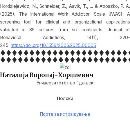
Hordziejewicz, N., Schneider, Z., Aavik, T., … & Atroszko, P. A.
(2025). The International Work Addiction Scale (IWAS): A
screening tool for clinical and organizational applications
validated in 85 cultures from six continents. Journal of
Behavioral Addictions, 14(1), 220-
245.
https://doi.org/10.1556/2006.2025.00005
Наталија Воропај-Хорџиевич
Универзитетот во Гдањск
Полска
Порта за истражување