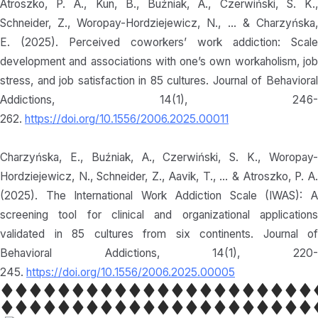
Atroszko, P. A., Kun, B., Buźniak, A., Czerwiński, S. K.,
Schneider, Z., Woropay-Hordziejewicz, N., … & Charzyńska,
E. (2025). Perceived coworkers’ work addiction: Scale
development and associations with one’s own workaholism, job
stress, and job satisfaction in 85 cultures. Journal of Behavioral
Addictions, 14(1), 246-
262.
https://doi.org/10.1556/2006.2025.00011
Charzyńska, E., Buźniak, A., Czerwiński, S. K., Woropay-
Hordziejewicz, N., Schneider, Z., Aavik, T., … & Atroszko, P. A.
(2025). The International Work Addiction Scale (IWAS): A
screening tool for clinical and organizational applications
validated in 85 cultures from six continents. Journal of
Behavioral Addictions, 14(1), 220-
245.
https://doi.org/10.1556/2006.2025.00005