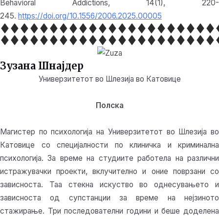
Behavioral Addictions, 14(1), 220-
245.
https://doi.org/10.1556/2006.2025.00005
Зузана Шнајдер
Универзитетот во Шлезија во Катовице
Полска
Магистер по психологија на Универзитетот во Шлезија во
Катовице со специјалности по клиничка и криминална
психологија. За време на студиите работела на различни
истражувачки проекти, вклучително и оние поврзани со
зависноста. Таа стекна искуство во однесувањето и
зависноста од супстанции за време на нејзиното
стажирање. Три последователни години и беше доделена