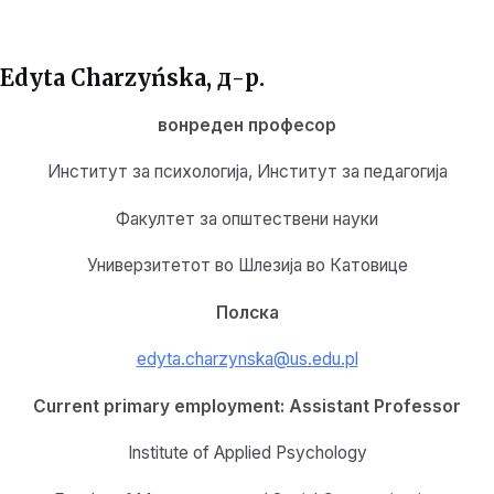
Edyta Charzyńska, д-р.
вонреден професор
Институт за психологија, Институт за педагогија
Факултет за општествени науки
Универзитетот во Шлезија во Катовице
Полска
edyta.charzynska@us.edu.pl
Current primary employment: Assistant Professor
Institute of Applied Psychology