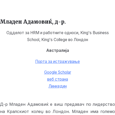
Младен Адамовиќ
, д-р.
Одделот за HRM и работните односи, King's Business
School, King's College во Лондон
Австралија
Порта за истражување
Google Scholar
веб страна
Линкедин
Д-р Младен Адамовиќ е виш предавач по лидерство
на Кралскиот колеџ во Лондон. Младен има големо