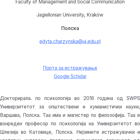
Faculty of Management and Social Communication
Jagiellonian University, Kraków
Полска
edyta.charzynska@uj.edu.pl
Порта за истражување
Google Scholar
Докторирала. по психологија во 2016 година од SWPS
Универзитетот за општествени и хуманистички науки,
Варшава, Полска. Таа има и магистер по филозофија. Таа е
вонреден професор по психологија на Универзитетот во
Шлезија во Катовице, Полска. Нејзините истражувачки и