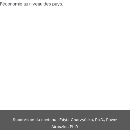
l'économie au niveau des pays.
Supervision du contenu : Edyta Charzyńska, Ph.D., Paweł
Atroszko, Ph.D.