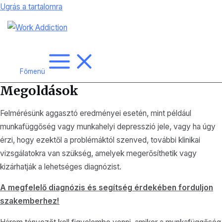
Ugrás a tartalomra
Főmenü
Megoldások
Felmérésünk aggasztó eredményei esetén, mint például
munkafüggőség vagy munkahelyi depresszió jele, vagy ha úgy
érzi, hogy ezektől a problémáktól szenved, további klinikai
vizsgálatokra van szükség, amelyek megerősíthetik vagy
kizárhatják a lehetséges diagnózist.
A megfelelő diagnózis és segítség érdekében forduljon
szakemberhez!