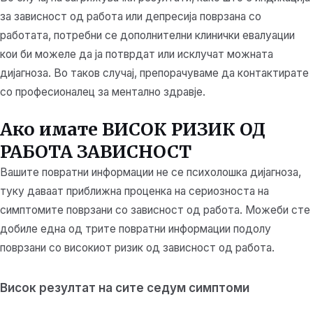
за зависност од работа или депресија поврзана со
работата, потребни се дополнителни клинички евалуации
кои би можеле да ја потврдат или исклучат можната
дијагноза. Во таков случај, препорачуваме да контактирате
со професионалец за ментално здравје.
Ако имате ВИСОК РИЗИК ОД
РАБОТА ЗАВИСНОСТ
Вашите повратни информации не се психолошка дијагноза,
туку даваат приближна проценка на сериозноста на
симптомите поврзани со зависност од работа. Можеби сте
добиле една од трите повратни информации подолу
поврзани со високиот ризик од зависност од работа.
Висок резултат на сите седум симптоми