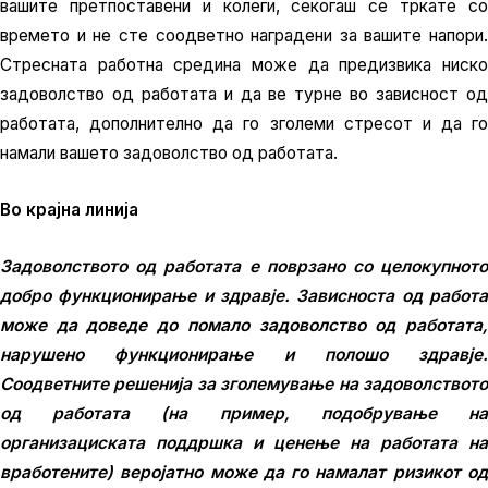
вашите претпоставени и колеги, секогаш се тркате со
времето и не сте соодветно наградени за вашите напори.
Стресната работна средина може да предизвика ниско
задоволство од работата и да ве турне во зависност од
работата, дополнително да го зголеми стресот и да го
намали вашето задоволство од работата.
Во крајна линија
Задоволството од работата е поврзано со целокупното
добро функционирање и здравје. Зависноста од работа
може да доведе до помало задоволство од работата,
нарушено функционирање и полошо здравје.
Соодветните решенија за зголемување на задоволството
од работата (на пример, подобрување на
организациската поддршка и ценење на работата на
вработените) веројатно може да го намалат ризикот од