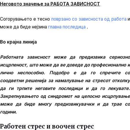
Неговото значење за РАБОТА ЗАВИСНОСТ
Согорувањето е тесно
поврзано со зависноста од работа
и
може да биде нејзина
главна последица
.
Во крајна линија
Работната зависност може да предизвика сериозно
исцрпеност, што може да ве доведе до професионално и
лично неспособно. Подобро е да го спречите со
соодветни решенија за намалување на стресот отколку
да ги трпите неговите последици и да го лекувате.
Закрепнувањето од синдромот на целосно исцрпување
може да биде многу предизвикувачки и да трае со
години.
Работен стрес и воочен стрес