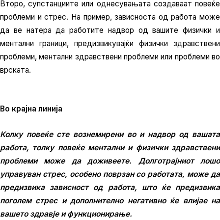
Второ, супстанциите или однесувањата создаваат повеќе
проблеми и стрес. На пример, зависноста од работа може
да ве натера да работите надвор од вашите физички и
ментални граници, предизвикувајќи физички здравствени
проблеми, ментални здравствени проблеми или проблеми во
врската.
Во крајна линија
Колку повеќе сте вознемирени во и надвор од вашата
работа, толку повеќе ментални и физички здравствени
проблеми може да доживеете. Долготрајниот лошо
управуван стрес, особено поврзан со работата, може да
предизвика зависност од работа, што ќе предизвика
поголем стрес и дополнително негативно ќе влијае на
вашето здравје и функционирање.