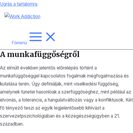
Ugrás a tartalomra
Főmenü
A munkafüggőségről
Az elmúlt években jelentős előrelépés történt a
munkafüggőséggel kapcsolatos fogalmak megfogalmazása és
kutatása terén. Úgy definiálják, mint viselkedési függőség,
amelynek tünetei hasonlóak a szerfüggőséghez, mint például az
elvonás, a tolerancia, a hangulatváltozás vagy a konfliktusok. Két
fő tényező teszi az egyik legjelentősebb kihívást a
szervezetpszichológiában és a közegészségügyben a 21.
században.