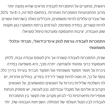
ראשית, מחקרים על התמכרות לעבודה מראים שהיא נפוצה יותר
מרוב ההתנהגויות הממכרות האחרות. בהתאם למדינה, כ-6 עד 20%
של עובדים עלולים להיות מושפעים, והבדלים כאלה בשכיחות עשויים
להיות קשורים, במידה מסוימת, לגורמים ברמת המאקרו כגון תקנות
שוק העבודה, יציבות התעסוקה ומערכות טיפול סוציאלי.
התמכרות לעבודה גורמת לנזק אינדיבידואלי, חברתי וכלכלי
משמעותי
שנית, התמכרות לעבודה קשורה אך ורק לעומס עבודה גבוה, ללחץ
תעסוקתי כרוני ומהותי ולשחיקה. יתרה מכך, היא משפיעה במידה
ניכרת על חוסר תפקוד משפחתי ועל תפקוד חברתי בעייתי בדרך כלל.
נוסף על כך, זה נוטה להיות קשור לירידה בפריון. במילים אחרות, יש
לה השלכות שליליות ניכרות על האנשים המושפעים, על האנשים
הקרובים אליהם ועל מקבלי עבודתם. נכון לעכשיו, יש מספיק הנחות
אמפיריות ותיאורטיות כדי לבחון מקרוב את הקשר בין התמכרות
לעבודה לבין הנטל העולמי של המחלה. השכיחות הגבוהה שלו, יחד