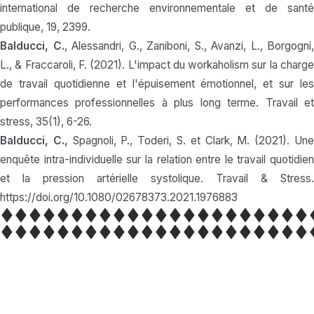
international de recherche environnementale et de santé
publique, 19, 2399.
Balducci, C.
, Alessandri, G., Zaniboni, S., Avanzi, L., Borgogni,
L., & Fraccaroli, F. (2021). L'impact du workaholism sur la charge
de travail quotidienne et l'épuisement émotionnel, et sur les
performances professionnelles à plus long terme. Travail et
stress, 35(1), 6-26.
Balducci, C.,
Spagnoli, P., Toderi, S. et Clark, M. (2021). Un
enquête intra-individuelle sur la relation entre le travail quotidien
et la pression artérielle systolique. Travail & Stress.
https://doi.org/10.1080/02678373.2021.1976883