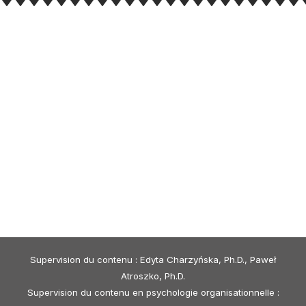
Supervision du contenu : Edyta Charzyńska, Ph.D., Paweł
Atroszko, Ph.D.
Supervision du contenu en psychologie organisationnelle :