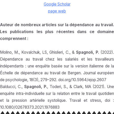
Google Scholar
page web
Auteur de nombreux articles sur la dépendance au travail.
Les publications les plus récentes dans ce domaine
comprennent :
Molino, M., Kovalchuk, LS, Ghislieri, C., &
Spagnoli, P.
(2022)
Dépendance au travail chez les salariés et les travailleurs
indépendants : une enquête basée sur la version italienne de la
Échelle de dépendance au travail de Bergen. Journal européen
de psychologie, 18(3), 279–292. doi.org/10.5964/ejop.2607
Balducci, C.,
Spagnoli, P.
, Toderi, S., & Clark, MA (2021). Une
enquête intra-individuelle sur la relation entre le travail quotidien
et la pression artérielle systolique. Travail et stress, doi :
10.1080/02678373.2021.1976883